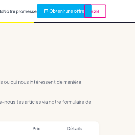
Obtenir une offre
ts
Notre promesse
B2B
is ou qui nous intéressent de manière
e-nous tes articles via notre formulaire de
Prix
Détails