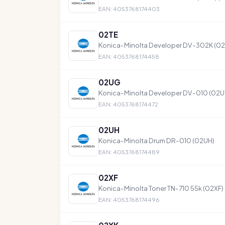
EAN: 4053768174403
02TE
Konica-Minolta Developer DV-302K (02
EAN: 4053768174458
02UG
Konica-Minolta Developer DV-010 (02U
EAN: 4053768174472
02UH
Konica-Minolta Drum DR-010 (02UH)
EAN: 4053768174489
02XF
Konica-Minolta Toner TN-710 55k (02XF)
EAN: 4053768174496