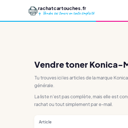
rachatcartouches.fr
Vendre ses toners en toute simplicité
Vendre toner Konica-M
Tu trouves ici les articles de la marque Kon
générale.
La liste n'est pas complète, mais elle est co
rachat ou tout simplement par e-mail.
Article