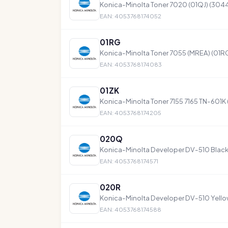
Konica-Minolta Toner 7020 (01QJ) (304
EAN: 4053768174052
01RG
Konica-Minolta Toner 7055 (MREA) (01R
EAN: 4053768174083
01ZK
Konica-Minolta Toner 7155 7165 TN-601K 
EAN: 4053768174205
020Q
Konica-Minolta Developer DV-510 Blac
EAN: 4053768174571
020R
Konica-Minolta Developer DV-510 Yello
EAN: 4053768174588