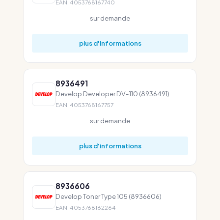
EAN: 4053768167740
sur demande
plus d'informations
8936491
Develop Developer DV-110 (8936491)
EAN: 4053768167757
sur demande
plus d'informations
8936606
Develop Toner Type 105 (8936606)
EAN: 4053768162264