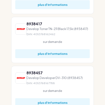
plus d'informations
8938417
Develop Toner TN-211 Black 17,5k (8938417)
EAN: 4053768162462
sur demande
plus d'informations
8938457
Develop Developer DV-310 (8938457)
EAN: 4053768167788
sur demande
plus d'informations