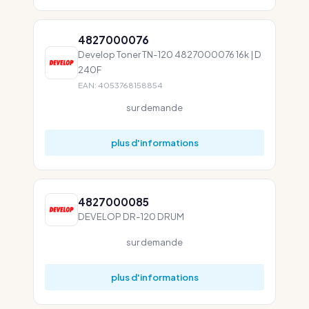
4827000076
Develop Toner TN-120 4827000076 16k | D
240F
EAN: 4053768158854
sur demande
plus d'informations
4827000085
DEVELOP DR-120 DRUM
sur demande
plus d'informations