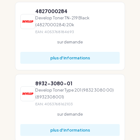
4827000284
Develop Toner TN-219 Black
(4827000284) 20k
EAN: 4053768184693
sur demande
plus d'informations
8932-3080-01
Develop Toner Type 201 (9832 3080 00)
(8932308001)
EAN: 4053768162103
sur demande
plus d'informations