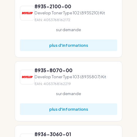
8935-2100-00
Develop Toner Type 102 (8935210) Kit
EAN: 4053768162172
sur demande
plus d'informations
8935-8070-00
Develop Toner Type 103 (8935807) Kit
EAN: 4053768162219
sur demande
plus d'informations
8936-3060-01