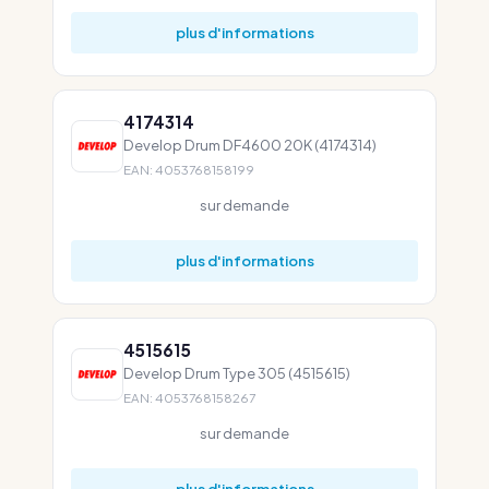
plus d'informations
4174314
Develop Drum DF4600 20K (4174314)
EAN: 4053768158199
sur demande
plus d'informations
4515615
Develop Drum Type 305 (4515615)
EAN: 4053768158267
sur demande
plus d'informations