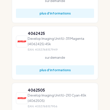
sur demande
plus d'informations
4062425
Develop Imaging Unit IU-311 Magenta
(4062425) 45k
EAN: 4053768157949
sur demande
plus d'informations
4062505
Develop Imaging Unit IU-210 Cyan 45k
(4062505)
EAN: 4053768157956