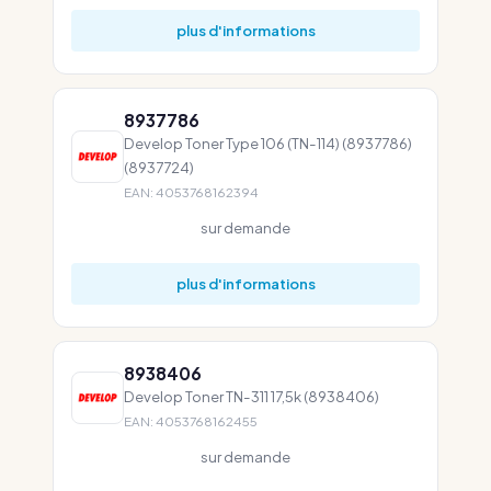
plus d'informations
8937786
Develop Toner Type 106 (TN-114) (8937786)
(8937724)
EAN: 4053768162394
sur demande
plus d'informations
8938406
Develop Toner TN-311 17,5k (8938406)
EAN: 4053768162455
sur demande