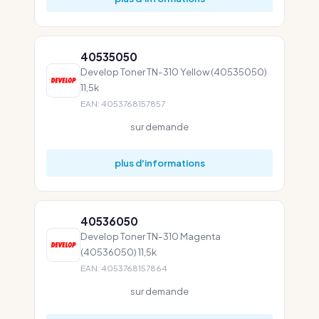
40535050
Develop Toner TN-310 Yellow (40535050)
11,5k
EAN: 4053768157857
sur demande
plus d'informations
40536050
Develop Toner TN-310 Magenta
(40536050) 11,5k
EAN: 4053768157864
sur demande