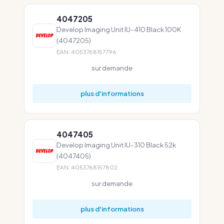
4047205
Develop Imaging Unit IU-410 Black 100K
(4047205)
EAN: 4053768157796
sur demande
plus d'informations
4047405
Develop Imaging Unit IU-310 Black 52k
(4047405)
EAN: 4053768157802
sur demande
plus d'informations