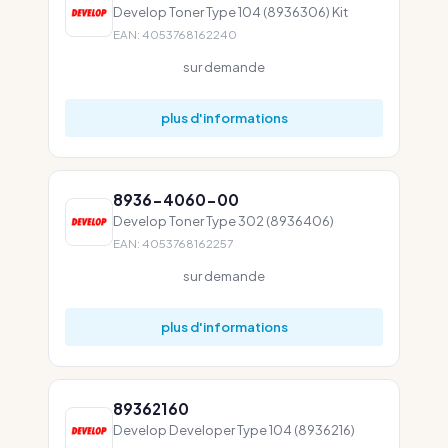
Develop Toner Type 104 (8936306) Kit
EAN: 4053768162240
sur demande
plus d'informations
8936-4060-00
Develop Toner Type 302 (8936406)
EAN: 4053768162257
sur demande
plus d'informations
89362160
Develop Developer Type 104 (8936216)