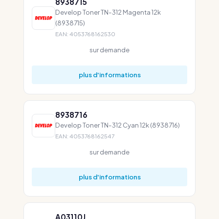
8938715
Develop Toner TN-312 Magenta 12k
(8938715)
EAN: 4053768162530
sur demande
plus d'informations
8938716
Develop Toner TN-312 Cyan 12k (8938716)
EAN: 4053768162547
sur demande
plus d'informations
A03110J