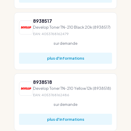
8938517
Develop Toner TN-210 Black 20k (8938517)
EAN: 4053768162479
sur demande
plus d'informations
8938518
Develop Toner TN-210 Yellow 12k (8938518)
EAN: 4053768162486
sur demande
plus d'informations