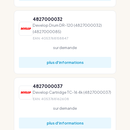
4827000032
Develop Drum DR-120 (4827000032)
(4827000085)
EAN: 4053768158847
sur demande
plus d'informations
4827000037
Develop Cartridge TC-16 4k (4827000037)
EAN: 4053768162608
sur demande
plus d'informations