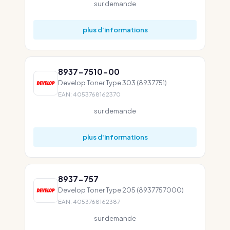
sur demande
plus d'informations
8937-7510-00
Develop Toner Type 303 (8937751)
EAN: 4053768162370
sur demande
plus d'informations
8937-757
Develop Toner Type 205 (8937757000)
EAN: 4053768162387
sur demande