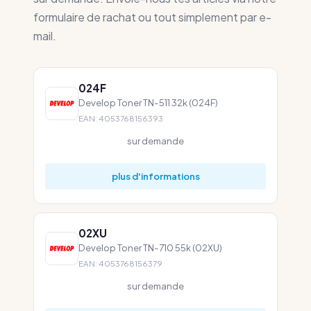
formulaire de rachat ou tout simplement par e-
mail.
024F
Develop Toner TN-511 32k (024F)
EAN: 4053768156393
sur demande
plus d'informations
02XU
Develop Toner TN-710 55k (02XU)
EAN: 4053768156379
sur demande