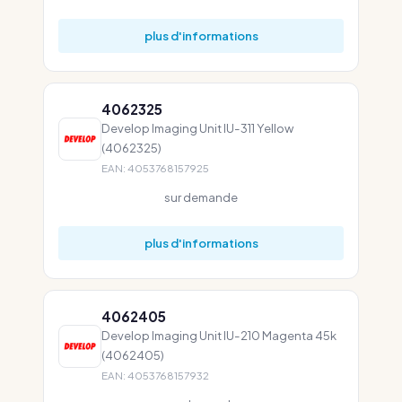
plus d'informations
4062325
Develop Imaging Unit IU-311 Yellow
(4062325)
EAN: 4053768157925
sur demande
plus d'informations
4062405
Develop Imaging Unit IU-210 Magenta 45k
(4062405)
EAN: 4053768157932