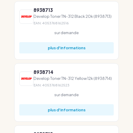
8938713
Develop Toner TN-312 Black 20k (8938713)
EAN: 4053768162516
sur demande
plus d'informations
8938714
Develop Toner TN-312 Yellow 12k (8938714)
EAN: 4053768162523
sur demande
plus d'informations