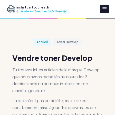
rachatcartouches.fr
Vendre ses toners en toute simplicité
Accueil
Toner Develop
Vendre toner Develop
Tu trouves ici les articles de la marque Develop
que nous avons rachetés au cours des 3
derniers mois ou qui nous intéressent de
manière générale.
La liste n'est pas complète, mais elle est
constamment mise à jour. Tu recevras les prix
sur demande. Envoie-nous tes articles via notre