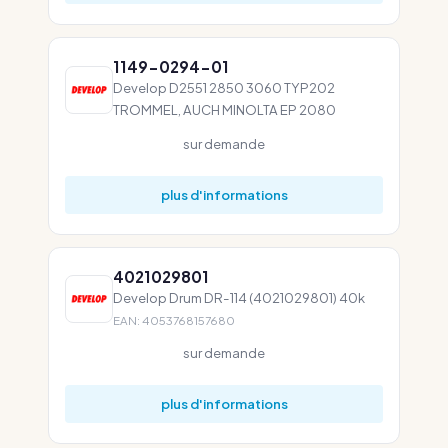
1149-0294-01
Develop D2551 2850 3060 TYP202
TROMMEL, AUCH MINOLTA EP 2080
sur demande
plus d'informations
4021029801
Develop Drum DR-114 (4021029801) 40k
EAN: 4053768157680
sur demande
plus d'informations