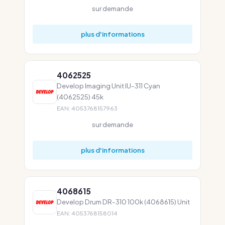
sur demande
plus d'informations
4062525
Develop Imaging Unit IU-311 Cyan
(4062525) 45k
EAN: 4053768157963
sur demande
plus d'informations
4068615
Develop Drum DR-310 100k (4068615) Unit
EAN: 4053768158014