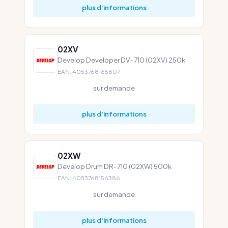
plus d'informations
02XV
Develop Developer DV-710 (02XV) 250k
EAN: 4053768165807
sur demande
plus d'informations
02XW
Develop Drum DR-710 (02XW) 500k
EAN: 4053768156386
sur demande
plus d'informations