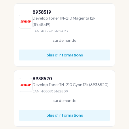
8938519
Develop Toner TN-210 Magenta 12k
(8938519)
EAN: 4053768162493
sur demande
plus d'informations
8938520
Develop Toner TN-210 Cyan 12k (8938520)
EAN: 4053768162509
sur demande
plus d'informations