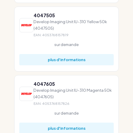
4047505
Develop Imaging Unit IU-310 Yellow 50k
(4047505)
EAN: 4053768157819
sur demande
plus d'informations
4047605
Develop Imaging Unit IU-310 Magenta 50k
(4047605)
EAN: 4053768157826
sur demande
plus d'informations