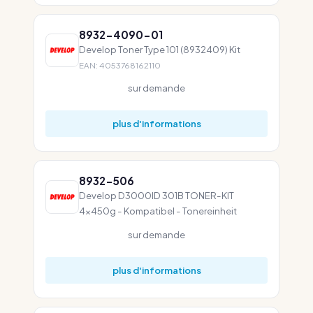
8932-4090-01
Develop Toner Type 101 (8932409) Kit
EAN: 4053768162110
sur demande
plus d'informations
8932-506
Develop D3000ID 301B TONER-KIT
4x450g - Kompatibel - Tonereinheit
sur demande
plus d'informations