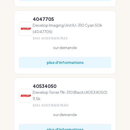
4047705
Develop Imaging Unit IU-310 Cyan 50k
(4047705)
EAN: 4053768157833
sur demande
plus d'informations
40534050
Develop Toner TN-310 Black (40534050)
11,5k
EAN: 4053768157840
sur demande
plus d'informations