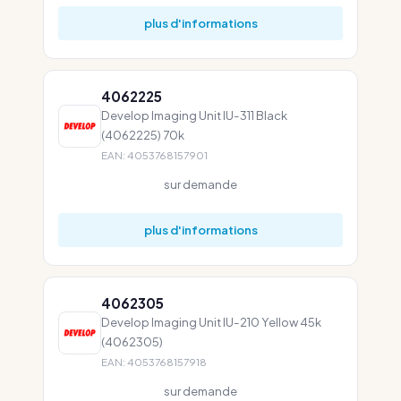
plus d'informations
4062225
Develop Imaging Unit IU-311 Black
(4062225) 70k
EAN: 4053768157901
sur demande
plus d'informations
4062305
Develop Imaging Unit IU-210 Yellow 45k
(4062305)
EAN: 4053768157918
sur demande