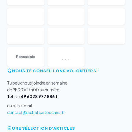
...
Panasonic
NOUS TE CONSEILLONS VOLONTIERS !
Tu peux nous joindre en semaine
de 9h00 à 17h00 au numéro :
Tél. : +49 6028 977 886 1
ou par e-mail :
contact@rachatcartouches.fr
UNE SÉLECTION D'ARTICLES