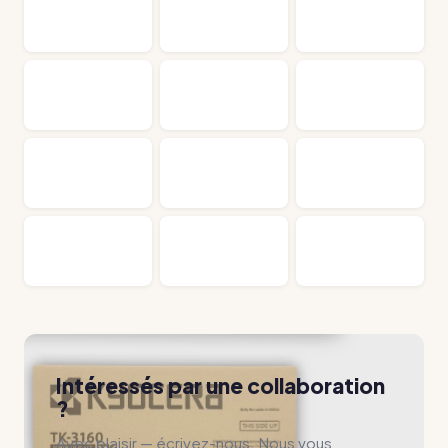
Intéressés par une collaboration
?
Avec plaisir — écrivez-nous. Nous vous