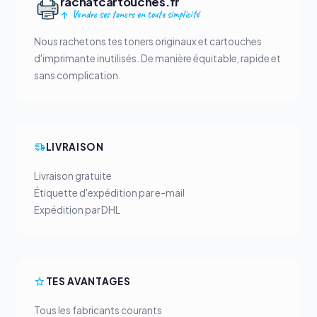
rachatcartouches.fr
Vendre ses toners en toute simplicité
Nous rachetons tes toners originaux et cartouches
d'imprimante inutilisés. De manière équitable, rapide et
sans complication.
LIVRAISON
Livraison gratuite
Étiquette d'expédition par e-mail
Expédition par DHL
TES AVANTAGES
Tous les fabricants courants