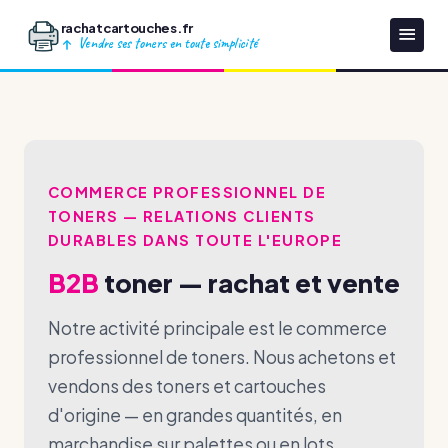
rachatcartouches.fr
Vendre ses toners en toute simplicité
COMMERCE PROFESSIONNEL DE
TONERS — RELATIONS CLIENTS
DURABLES DANS TOUTE L'EUROPE
B2B
toner — rachat et vente
Notre activité principale est le commerce
professionnel de toners. Nous achetons et
vendons des toners et cartouches
d'origine — en grandes quantités, en
marchandise sur palettes ou en lots