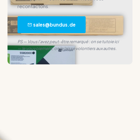
recontactons.
sales@bundus.de
PS — Vous l'avez peut-être remarqué : on se tutoie ici
— le vouvoiement, on le laisse volontiers aux autres.