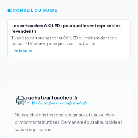
CONSEIL DU GUIDE
Les cartouches OKI LED : pourquoi les entreprises les
revendent ?
Tu as des cartouches toner OKI LED qui traînent dans ton
bureau ? Découvre pourquoi c'est une bonne...
Lire la suite →
rachatcartouches.fr
Vendre ses toners en toute simplicité
Nous rachetons tes toners originaux et cartouches
d'imprimante inutilisés. De manière équitable, rapide et
sans complication.