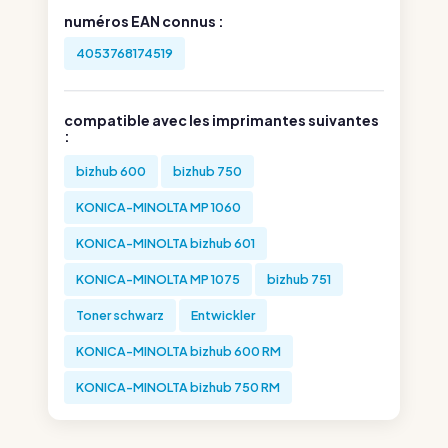
numéros EAN connus :
4053768174519
compatible avec les imprimantes suivantes
:
bizhub 600
bizhub 750
KONICA-MINOLTA MP 1060
KONICA-MINOLTA bizhub 601
KONICA-MINOLTA MP 1075
bizhub 751
Toner schwarz
Entwickler
KONICA-MINOLTA bizhub 600 RM
KONICA-MINOLTA bizhub 750 RM