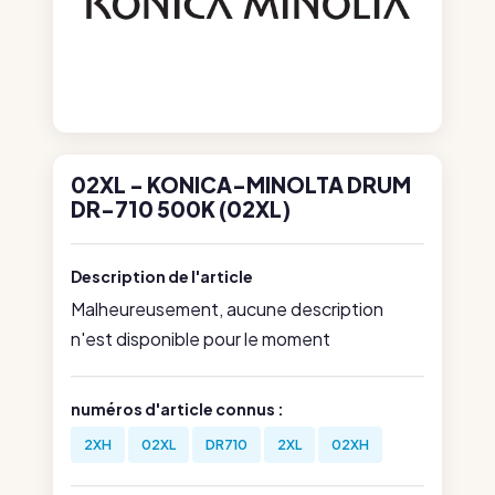
02XL - KONICA-MINOLTA DRUM
DR-710 500K (02XL)
Description de l'article
Malheureusement, aucune description
n'est disponible pour le moment
numéros d'article connus :
2XH
02XL
DR710
2XL
02XH