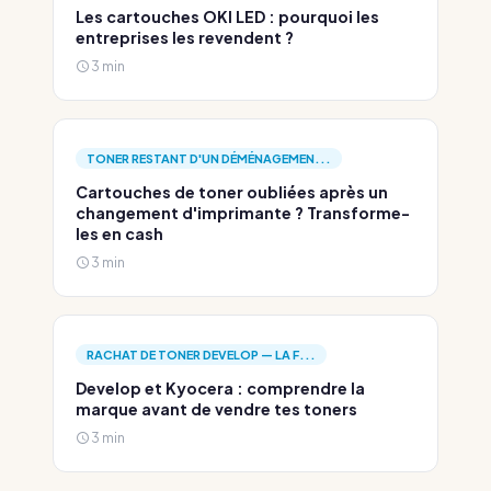
Les cartouches OKI LED : pourquoi les
entreprises les revendent ?
3 min
TONER RESTANT D'UN DÉMÉNAGEMEN...
Cartouches de toner oubliées après un
changement d'imprimante ? Transforme-
les en cash
3 min
RACHAT DE TONER DEVELOP — LA F...
Develop et Kyocera : comprendre la
marque avant de vendre tes toners
3 min