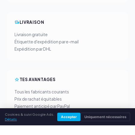
LIVRAISON
Livraison gratuite
Étiquette d'expédition par e-mail
Expédition par DHL
TES AVANTAGES
Tous les fabricants courants
Prix de rachat équitables
Paiement anticipé par PayPal
Conseil personnalisé
Cookies & suivi Google Ads.
Accepter
Uniquement nécessaires
Détails