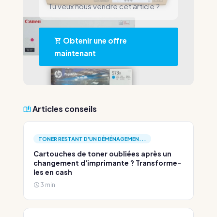
Tu veux nous vendre cet article ?
Obtenir une offre
maintenant
Articles conseils
TONER RESTANT D'UN DÉMÉNAGEMEN...
Cartouches de toner oubliées après un
changement d'imprimante ? Transforme-
les en cash
3 min