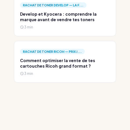
RACHAT DE TONER DEVELOP — LA F...
Develop et Kyocera : comprendre la
marque avant de vendre tes toners
3 min
RACHAT DE TONER RICOH — PRIX J...
Comment optimiser la vente de tes
cartouches Ricoh grand format ?
3 min