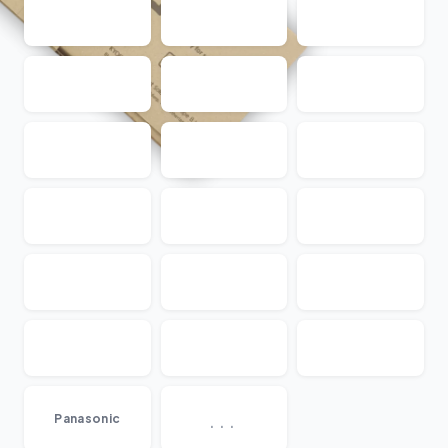
...
Panasonic