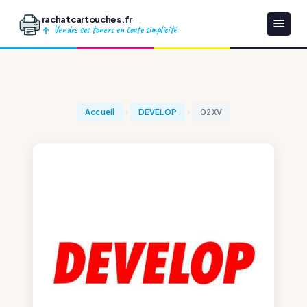
rachatcartouches.fr
Vendre ses toners en toute simplicité
Accueil
DEVELOP
02XV