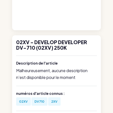
02XV - DEVELOP DEVELOPER
DV-710 (02XV) 250K
Description de l'article
Malheureusement, aucune description
n'est disponible pour le moment
numéros d'article connus :
02XV
DV710
2XV