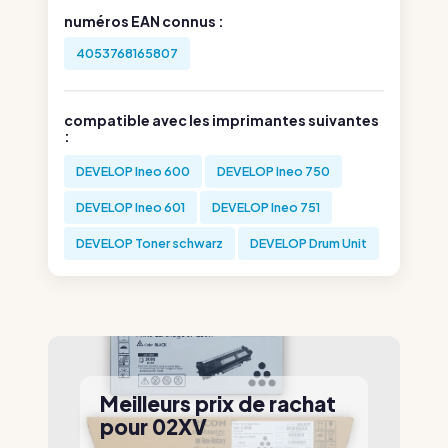
numéros EAN connus :
4053768165807
compatible avec les imprimantes suivantes
:
DEVELOP Ineo 600
DEVELOP Ineo 750
DEVELOP Ineo 601
DEVELOP Ineo 751
DEVELOP Toner schwarz
DEVELOP Drum Unit
Meilleurs prix de rachat
pour 02XV