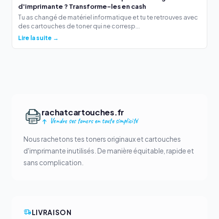
d'imprimante ? Transforme-les en cash
Tu as changé de matériel informatique et tu te retrouves avec
des cartouches de toner qui ne corresp...
Lire la suite →
rachatcartouches.fr
Vendre ses toners en toute simplicité
Nous rachetons tes toners originaux et cartouches
d'imprimante inutilisés. De manière équitable, rapide et
sans complication.
LIVRAISON