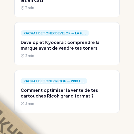
les en cash
3 min
RACHAT DE TONER DEVELOP — LA F...
Develop et Kyocera : comprendre la
marque avant de vendre tes toners
3 min
RACHAT DE TONER RICOH — PRIX J...
Comment optimiser la vente de tes
cartouches Ricoh grand format ?
3 min