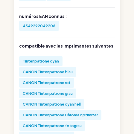
numéros EAN connus :
4549292049206
compatible avec les imprimantes suivantes
:
Tintenpatrone cyan
CANON Tintenpatrone blau
CANON Tintenpatrone rot
CANON Tintenpatrone grau
CANON Tintenpatrone cyan hell
CANON Tintenpatrone Chroma optimizer
CANON Tintenpatrone fotograu