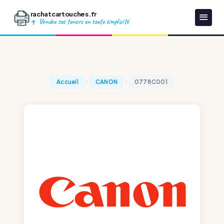
rachatcartouches.fr
Vendre ses toners en toute simplicité
Accueil
CANON
0778C001