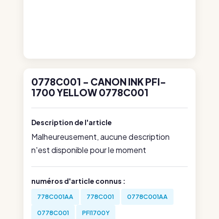
0778C001 - CANON INK PFI-
1700 YELLOW 0778C001
Description de l'article
Malheureusement, aucune description
n'est disponible pour le moment
numéros d'article connus :
778C001AA
778C001
0778C001AA
0778C001
PFI1700Y