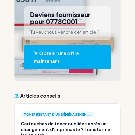
Deviens fournisseur
pour 0778C001
Tu veux nous vendre cet article ?
Obtenir une offre
maintenant
Articles conseils
TONER RESTANT D'UN DÉMÉNAGEMEN...
Cartouches de toner oubliées après un
changement d'imprimante ? Transforme-