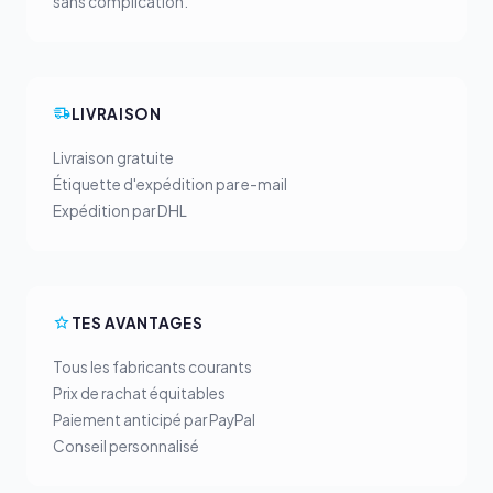
sans complication.
LIVRAISON
Livraison gratuite
Étiquette d'expédition par e-mail
Expédition par DHL
TES AVANTAGES
Tous les fabricants courants
Prix de rachat équitables
Paiement anticipé par PayPal
Conseil personnalisé