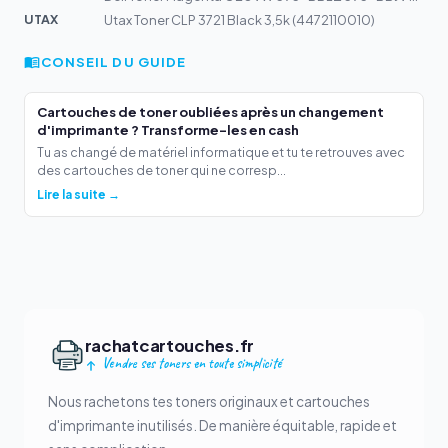
UTAX
Utax Toner CLP 3721 Black 3,5k (4472110010)
CONSEIL DU GUIDE
Cartouches de toner oubliées après un changement
d'imprimante ? Transforme-les en cash
Tu as changé de matériel informatique et tu te retrouves avec
des cartouches de toner qui ne corresp...
Lire la suite →
rachatcartouches.fr
Vendre ses toners en toute simplicité
Nous rachetons tes toners originaux et cartouches
d'imprimante inutilisés. De manière équitable, rapide et