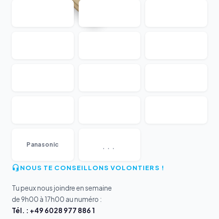
...
Panasonic
NOUS TE CONSEILLONS VOLONTIERS !
Tu peux nous joindre en semaine
de 9h00 à 17h00 au numéro :
Tél. : +49 6028 977 886 1