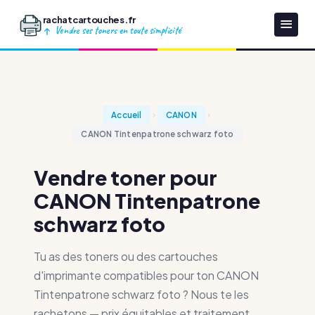
rachatcartouches.fr
Vendre ses toners en toute simplicité
Accueil
CANON
CANON Tintenpatrone schwarz foto
Vendre toner pour
CANON Tintenpatrone
schwarz foto
Tu as des toners ou des cartouches
d'imprimante compatibles pour ton CANON
Tintenpatrone schwarz foto ? Nous te les
rachetons — prix équitables et traitement