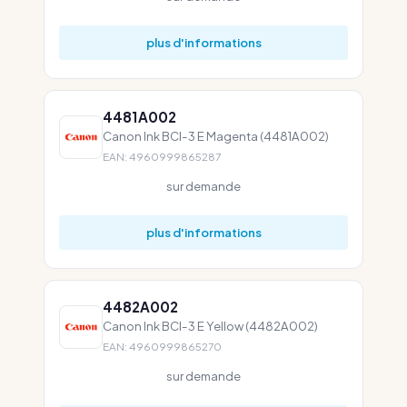
plus d'informations
4481A002
Canon Ink BCI-3 E Magenta (4481A002)
EAN: 4960999865287
sur demande
plus d'informations
4482A002
Canon Ink BCI-3 E Yellow (4482A002)
EAN: 4960999865270
sur demande