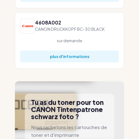
4608A002
CANON DRUCKKOPF BC-30 BLACK
sur demande
plus d'informations
Tu as du toner pour ton
CANON Tintenpatrone
schwarz foto ?
Nous rachetons les cartouches de
toner et d'imprimante