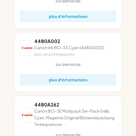
sur demande
plus d'informations
4480A002
Canon Ink BCI-3 E Cyan (4480A002)
EAN: 4960999865294
sur demande
plus d'informations
4480A262
Canon BCI-3E Multipack 3er-Pack Gelb,
Cyan, Magenta Original Blisterverpackung
Tintenpatrone
sur demande