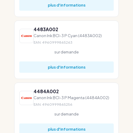
plus d'informations
4483A002
Canon Ink BCI-3 P Cyan (4483A002)
EAN: 4960999865263
sur demande
plus d'informations
4484A002
Canon Ink BCI-3 P Magenta (4484A002)
EAN: 4960999865256
sur demande
plus d'informations