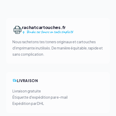
rachatcartouches.fr
Vendre ses toners en toute simplicité
Nous rachetons tes toners originaux et cartouches
d'imprimante inutilisés. De manière équitable, rapide et
sans complication.
LIVRAISON
Livraison gratuite
Étiquette d'expédition par e-mail
Expédition par DHL