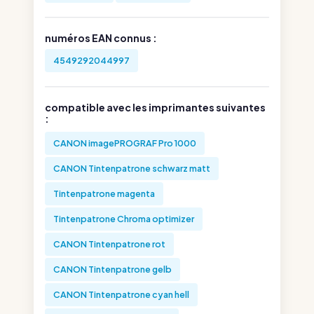
numéros EAN connus :
4549292044997
compatible avec les imprimantes suivantes
:
CANON imagePROGRAF Pro 1000
CANON Tintenpatrone schwarz matt
Tintenpatrone magenta
Tintenpatrone Chroma optimizer
CANON Tintenpatrone rot
CANON Tintenpatrone gelb
CANON Tintenpatrone cyan hell