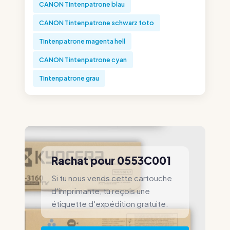
CANON Tintenpatrone blau
CANON Tintenpatrone schwarz foto
Tintenpatrone magenta hell
CANON Tintenpatrone cyan
Tintenpatrone grau
Rachat pour 0553C001
Si tu nous vends cette cartouche
d'imprimante, tu reçois une
étiquette d'expédition gratuite.