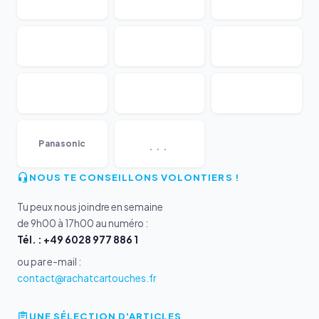
...
Panasonic
NOUS TE CONSEILLONS VOLONTIERS !
Tu peux nous joindre en semaine
de 9h00 à 17h00 au numéro :
Tél. : +49 6028 977 886 1
ou par e-mail :
contact@rachatcartouches.fr
UNE SÉLECTION D'ARTICLES