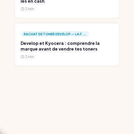
les en cash
3 min
RACHAT DE TONER DEVELOP — LA F...
Develop et Kyocera : comprendre la
marque avant de vendre tes toners
3 min