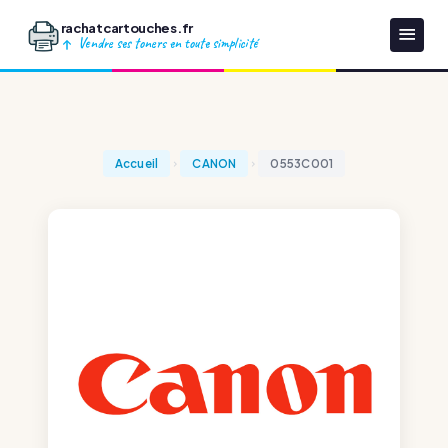
rachatcartouches.fr
Vendre ses toners en toute simplicité
Accueil
CANON
0553C001