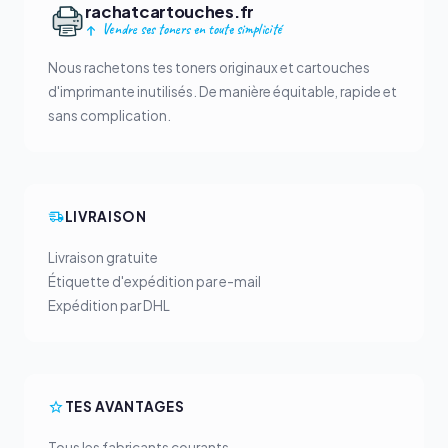
rachatcartouches.fr
Vendre ses toners en toute simplicité
Nous rachetons tes toners originaux et cartouches
d'imprimante inutilisés. De manière équitable, rapide et
sans complication.
LIVRAISON
Livraison gratuite
Étiquette d'expédition par e-mail
Expédition par DHL
TES AVANTAGES
Tous les fabricants courants