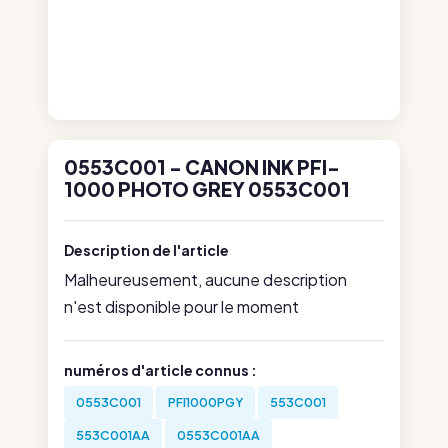
0553C001 - CANON INK PFI-
1000 PHOTO GREY 0553C001
Description de l'article
Malheureusement, aucune description
n'est disponible pour le moment
numéros d'article connus :
0553C001
PFI1000PGY
553C001
553C001AA
0553C001AA