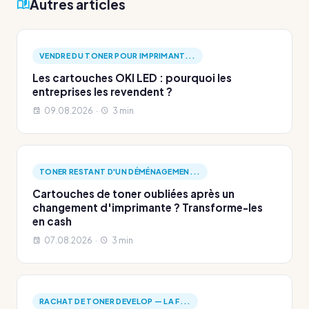
Autres articles
VENDRE DU TONER POUR IMPRIMANT...
Les cartouches OKI LED : pourquoi les
entreprises les revendent ?
09.08.2026 ·
3 min
TONER RESTANT D'UN DÉMÉNAGEMEN...
Cartouches de toner oubliées après un
changement d'imprimante ? Transforme-les
en cash
07.08.2026 ·
3 min
RACHAT DE TONER DEVELOP — LA F...