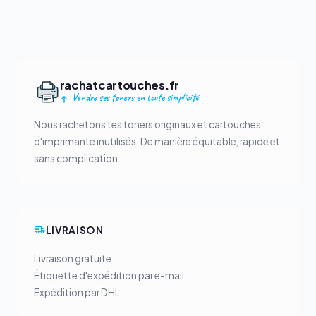
rachatcartouches.fr
Vendre ses toners en toute simplicité
Nous rachetons tes toners originaux et cartouches
d'imprimante inutilisés. De manière équitable, rapide et
sans complication.
LIVRAISON
Livraison gratuite
Étiquette d'expédition par e-mail
Expédition par DHL