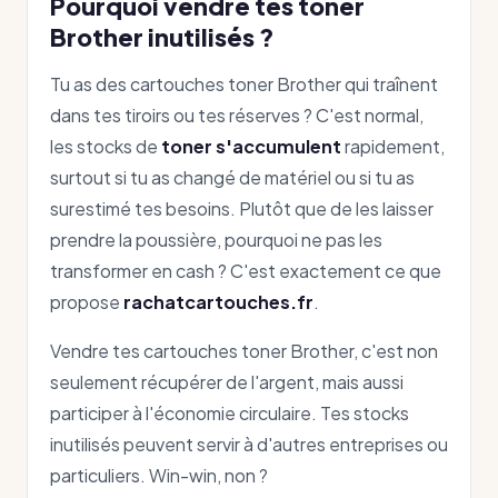
Pourquoi vendre tes toner
Brother inutilisés ?
Tu as des cartouches toner Brother qui traînent
dans tes tiroirs ou tes réserves ? C'est normal,
les stocks de
toner s'accumulent
rapidement,
surtout si tu as changé de matériel ou si tu as
surestimé tes besoins. Plutôt que de les laisser
prendre la poussière, pourquoi ne pas les
transformer en cash ? C'est exactement ce que
propose
rachatcartouches.fr
.
Vendre tes cartouches toner Brother, c'est non
seulement récupérer de l'argent, mais aussi
participer à l'économie circulaire. Tes stocks
inutilisés peuvent servir à d'autres entreprises ou
particuliers. Win-win, non ?