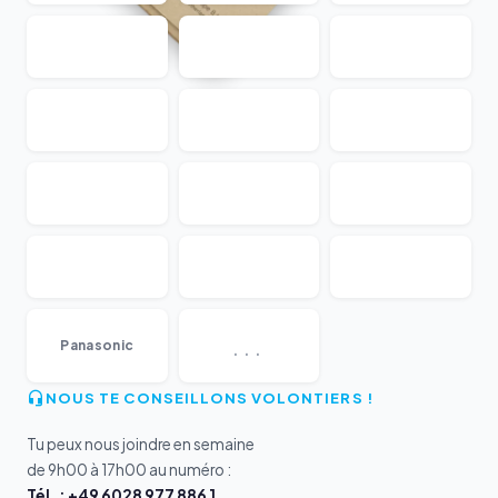
...
Panasonic
NOUS TE CONSEILLONS VOLONTIERS !
Tu peux nous joindre en semaine
de 9h00 à 17h00 au numéro :
Tél. : +49 6028 977 886 1