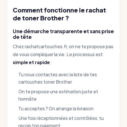
Comment fonctionne le rachat
de toner Brother ?
Une démarche transparente et sans prise
de tête
Chez rachatcartouches.fr, on ne te propose pas
de vous compliquer la vie. Le processus est
simple et rapide
:
Tu nous contactes avec la liste de tes
cartouches toner Brother
On te propose une estimation juste et
honnête
Tu acceptes ? On arrange la livraison
Une fois réceptionnées et contrôlées, tu
reçois ton paiement