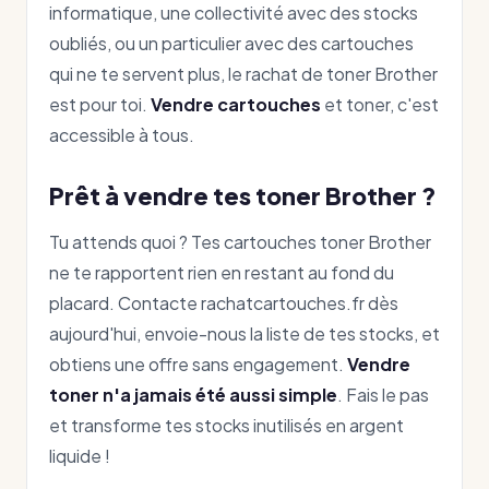
informatique, une collectivité avec des stocks
oubliés, ou un particulier avec des cartouches
qui ne te servent plus, le rachat de toner Brother
est pour toi.
Vendre cartouches
et toner, c'est
accessible à tous.
Prêt à vendre tes toner Brother ?
Tu attends quoi ? Tes cartouches toner Brother
ne te rapportent rien en restant au fond du
placard. Contacte rachatcartouches.fr dès
aujourd'hui, envoie-nous la liste de tes stocks, et
obtiens une offre sans engagement.
Vendre
toner n'a jamais été aussi simple
. Fais le pas
et transforme tes stocks inutilisés en argent
liquide !