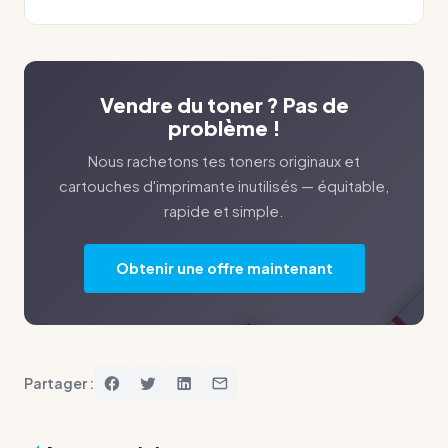
Vendre du toner ? Pas de
problème !
Nous rachetons tes toners originaux et
cartouches d'imprimante inutilisés — équitable,
rapide et simple.
Obtenir une offre maintenant
Partager :