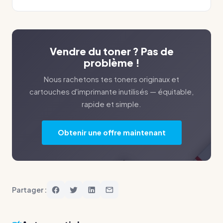
Vendre du toner ? Pas de
problème !
Nous rachetons tes toners originaux et
cartouches d'imprimante inutilisés — équitable,
rapide et simple.
Obtenir une offre maintenant
Partager :