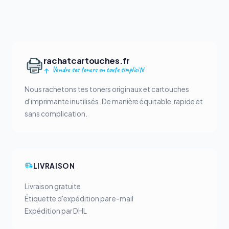
rachatcartouches.fr
Vendre ses toners en toute simplicité
Nous rachetons tes toners originaux et cartouches
d'imprimante inutilisés. De manière équitable, rapide et
sans complication.
LIVRAISON
Livraison gratuite
Étiquette d'expédition par e-mail
Expédition par DHL