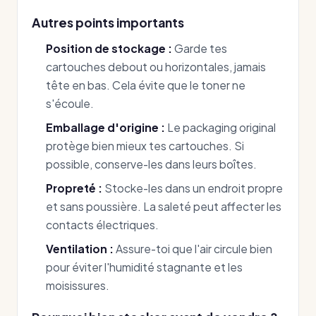
Autres points importants
Position de stockage :
Garde tes
cartouches debout ou horizontales, jamais
tête en bas. Cela évite que le toner ne
s'écoule.
Emballage d'origine :
Le packaging original
protège bien mieux tes cartouches. Si
possible, conserve-les dans leurs boîtes.
Propreté :
Stocke-les dans un endroit propre
et sans poussière. La saleté peut affecter les
contacts électriques.
Ventilation :
Assure-toi que l'air circule bien
pour éviter l'humidité stagnante et les
moisissures.