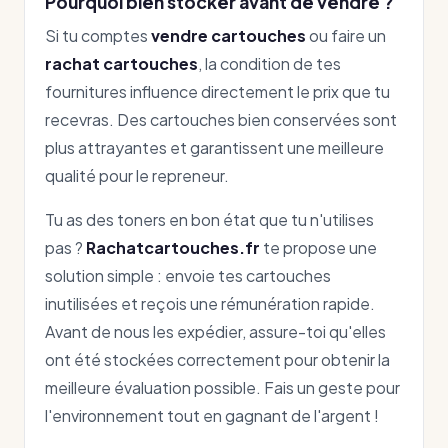
Pourquoi bien stocker avant de vendre ?
Si tu comptes
vendre cartouches
ou faire un
rachat cartouches
, la condition de tes
fournitures influence directement le prix que tu
recevras. Des cartouches bien conservées sont
plus attrayantes et garantissent une meilleure
qualité pour le repreneur.
Tu as des toners en bon état que tu n'utilises
pas ?
Rachatcartouches.fr
te propose une
solution simple : envoie tes cartouches
inutilisées et reçois une rémunération rapide.
Avant de nous les expédier, assure-toi qu'elles
ont été stockées correctement pour obtenir la
meilleure évaluation possible. Fais un geste pour
l'environnement tout en gagnant de l'argent !