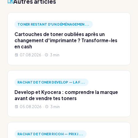
Autres articles
TONER RESTANT D'UN DÉMÉNAGEMEN...
Cartouches de toner oubliées après un
changement d'imprimante ? Transforme-les
en cash
07.08.2026 ·
3 min
RACHAT DE TONER DEVELOP — LA F...
Develop et Kyocera : comprendre la marque
avant de vendre tes toners
05.08.2026 ·
3 min
RACHAT DE TONER RICOH — PRIX J...