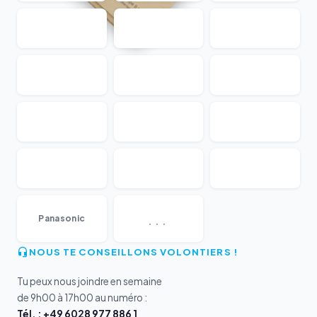
...
Panasonic
NOUS TE CONSEILLONS VOLONTIERS !
Tu peux nous joindre en semaine
de 9h00 à 17h00 au numéro :
Tél. : +49 6028 977 886 1