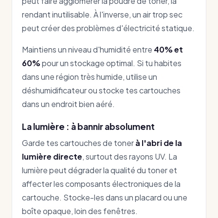
peut faire agglomérer la poudre de toner, la
rendant inutilisable. À l'inverse, un air trop sec
peut créer des problèmes d'électricité statique.
Maintiens un niveau d'humidité entre
40% et
60%
pour un stockage optimal. Si tu habites
dans une région très humide, utilise un
déshumidificateur ou stocke tes cartouches
dans un endroit bien aéré.
La lumière : à bannir absolument
Garde tes cartouches de toner
à l'abri de la
lumière directe
, surtout des rayons UV. La
lumière peut dégrader la qualité du toner et
affecter les composants électroniques de la
cartouche. Stocke-les dans un placard ou une
boîte opaque, loin des fenêtres.