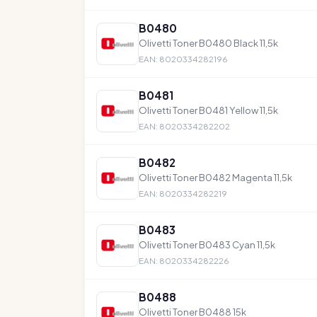
B0480
Olivetti Toner B0480 Black 11,5k
EAN: 8020334282196
B0481
Olivetti Toner B0481 Yellow 11,5k
EAN: 8020334282202
B0482
Olivetti Toner B0482 Magenta 11,5k
EAN: 8020334282219
B0483
Olivetti Toner B0483 Cyan 11,5k
EAN: 8020334282226
B0488
Olivetti Toner B0488 15k