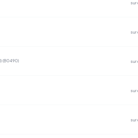
sur
sur
1) (B0490)
sur
sur
sur