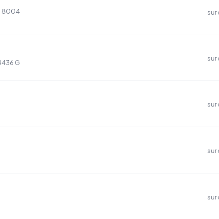
ia 8004
sur
sur
84436 G
sur
sur
sur