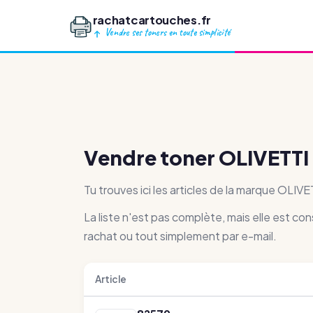
rachatcartouches.fr
Vendre ses toners en toute simplicité
Vendre toner OLIVETTI
Tu trouves ici les articles de la marque OLI
La liste n'est pas complète, mais elle est co
rachat ou tout simplement par e-mail.
Article