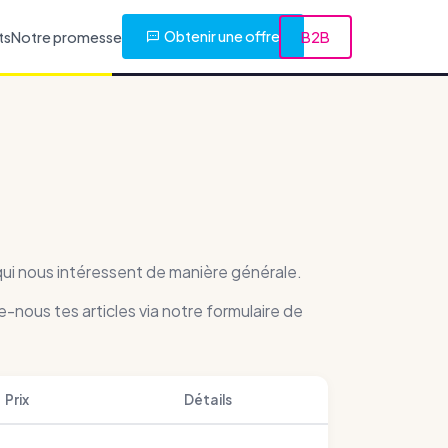
Obtenir une offre
ts
Notre promesse
B2B
 qui nous intéressent de manière générale.
e-nous tes articles via notre formulaire de
Prix
Détails