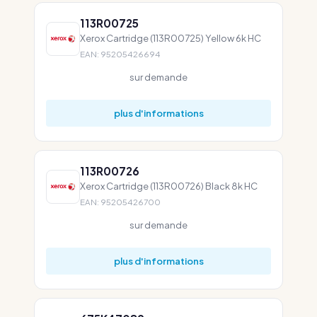
113R00725
Xerox Cartridge (113R00725) Yellow 6k HC
EAN: 95205426694
sur demande
plus d'informations
113R00726
Xerox Cartridge (113R00726) Black 8k HC
EAN: 95205426700
sur demande
plus d'informations