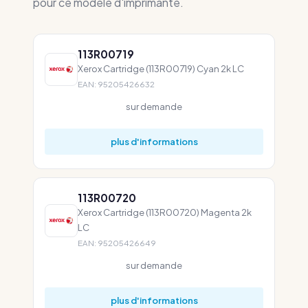
pour ce modèle d'imprimante.
113R00719
Xerox Cartridge (113R00719) Cyan 2k LC
EAN: 95205426632
sur demande
plus d'informations
113R00720
Xerox Cartridge (113R00720) Magenta 2k
LC
EAN: 95205426649
sur demande
plus d'informations