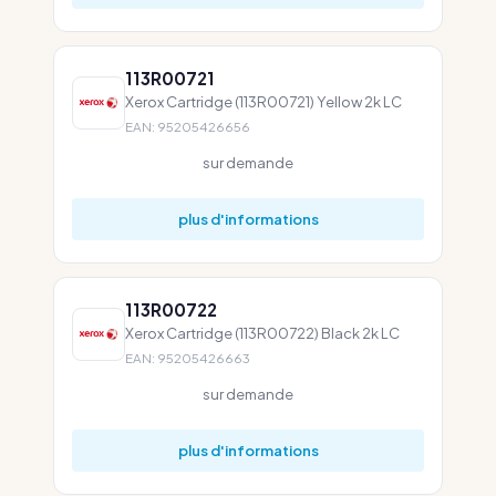
113R00721
Xerox Cartridge (113R00721) Yellow 2k LC
EAN: 95205426656
sur demande
plus d'informations
113R00722
Xerox Cartridge (113R00722) Black 2k LC
EAN: 95205426663
sur demande
plus d'informations