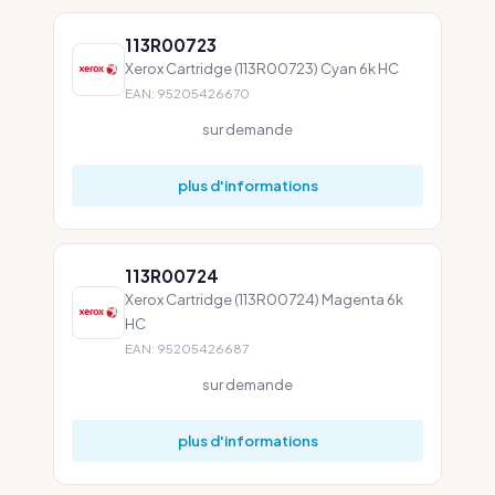
113R00723
Xerox Cartridge (113R00723) Cyan 6k HC
EAN: 95205426670
sur demande
plus d'informations
113R00724
Xerox Cartridge (113R00724) Magenta 6k
HC
EAN: 95205426687
sur demande
plus d'informations