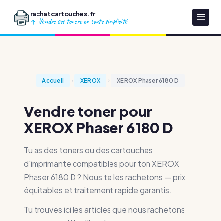
rachatcartouches.fr
Vendre ses toners en toute simplicité
Accueil
XEROX
XEROX Phaser 6180 D
Vendre toner pour
XEROX Phaser 6180 D
Tu as des toners ou des cartouches
d'imprimante compatibles pour ton XEROX
Phaser 6180 D ? Nous te les rachetons — prix
équitables et traitement rapide garantis.
Tu trouves ici les articles que nous rachetons