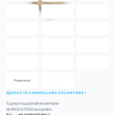
...
Panasonic
NOUS TE CONSEILLONS VOLONTIERS !
Tu peux nous joindre en semaine
de 9h00 à 17h00 au numéro :