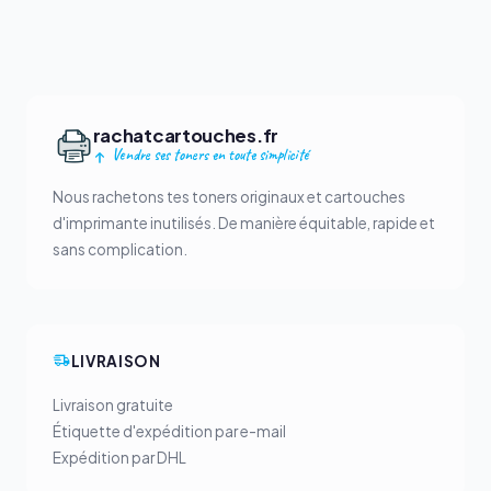
rachatcartouches.fr
Vendre ses toners en toute simplicité
Nous rachetons tes toners originaux et cartouches
d'imprimante inutilisés. De manière équitable, rapide et
sans complication.
LIVRAISON
Livraison gratuite
Étiquette d'expédition par e-mail
Expédition par DHL