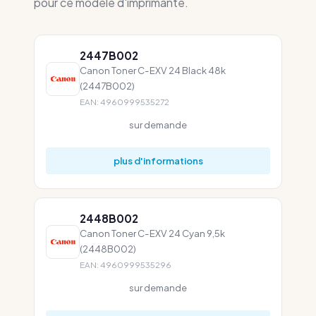
pour ce modèle d'imprimante.
2447B002
Canon Toner C-EXV 24 Black 48k
(2447B002)
EAN: 4960999535272
sur demande
plus d'informations
2448B002
Canon Toner C-EXV 24 Cyan 9,5k
(2448B002)
EAN: 4960999535296
sur demande