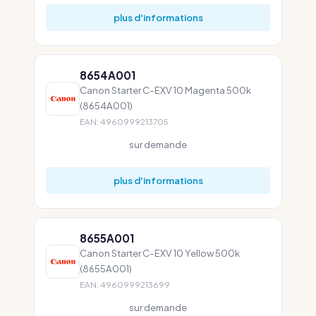
plus d'informations
8654A001
Canon Starter C-EXV 10 Magenta 500k
(8654A001)
EAN: 4960999213705
sur demande
plus d'informations
8655A001
Canon Starter C-EXV 10 Yellow 500k
(8655A001)
EAN: 4960999213699
sur demande