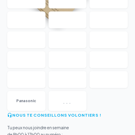
...
Panasonic
NOUS TE CONSEILLONS VOLONTIERS !
Tu peux nous joindre en semaine
de 9h00 à 17h00 au numéro :