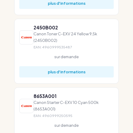
plus d'informations
2450B002
Canon Toner C-EXV 24 Yellow 9,5k
(2450B002)
EAN: 4960999535487
sur demande
plus d'informations
8653A001
Canon Starter C-EXV 10 Cyan 500k
(8653A001)
EAN: 4960999250595
sur demande