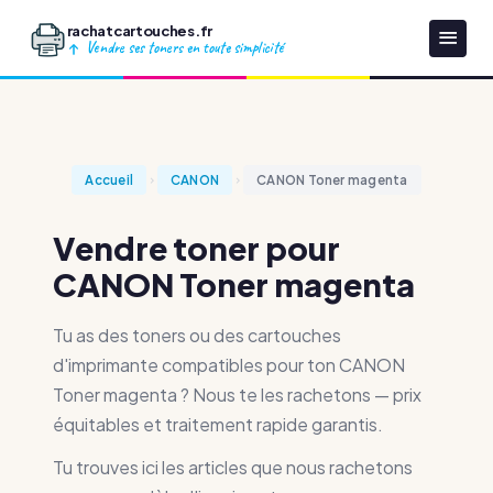
rachatcartouches.fr
Vendre ses toners en toute simplicité
Accueil
CANON
CANON Toner magenta
Vendre toner pour
CANON Toner magenta
Tu as des toners ou des cartouches
d'imprimante compatibles pour ton CANON
Toner magenta ? Nous te les rachetons — prix
équitables et traitement rapide garantis.
Tu trouves ici les articles que nous rachetons