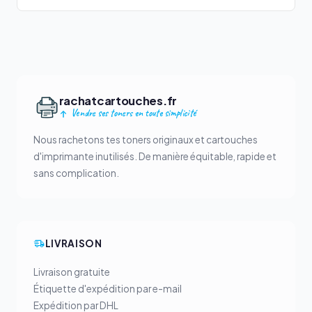
rachatcartouches.fr
Vendre ses toners en toute simplicité
Nous rachetons tes toners originaux et cartouches
d'imprimante inutilisés. De manière équitable, rapide et
sans complication.
LIVRAISON
Livraison gratuite
Étiquette d'expédition par e-mail
Expédition par DHL