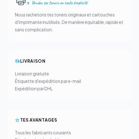
Vendre ses toners en toute simplicité
Nous rachetons tes toners originaux et cartouches
d'imprimante inutilisés. De manière équitable, rapide et
sans complication.
LIVRAISON
Livraison gratuite
Étiquette d'expédition par e-mail
Expédition par DHL
TES AVANTAGES
Tous les fabricants courants