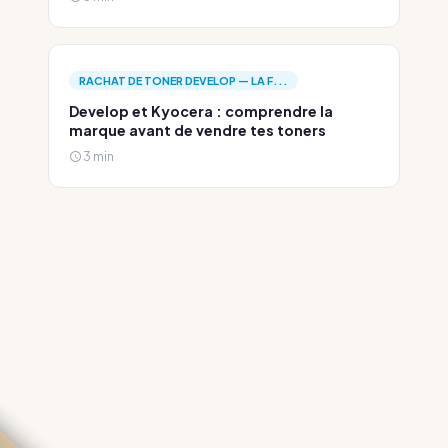
RACHAT DE TONER DEVELOP — LA F...
Develop et Kyocera : comprendre la
marque avant de vendre tes toners
3 min