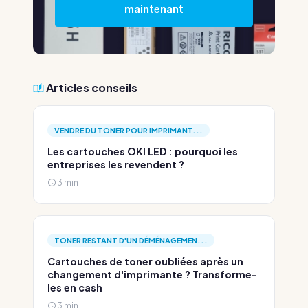
maintenant
Articles conseils
VENDRE DU TONER POUR IMPRIMANT...
Les cartouches OKI LED : pourquoi les
entreprises les revendent ?
3 min
TONER RESTANT D'UN DÉMÉNAGEMEN...
Cartouches de toner oubliées après un
changement d'imprimante ? Transforme-
les en cash
3 min