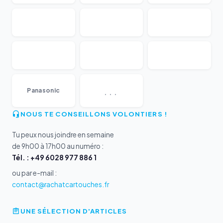
...
Panasonic
NOUS TE CONSEILLONS VOLONTIERS !
Tu peux nous joindre en semaine
de 9h00 à 17h00 au numéro :
Tél. : +49 6028 977 886 1
ou par e-mail :
contact@rachatcartouches.fr
UNE SÉLECTION D'ARTICLES