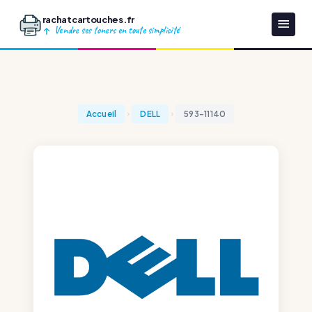
rachatcartouches.fr
Vendre ses toners en toute simplicité
Accueil
DELL
593-11140