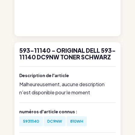
593-11140 - ORIGINAL DELL 593-
11140 DC9NW TONER SCHWARZ
Description de l'article
Malheureusement, aucune description
n'est disponible pour le moment
numéros d'article connus :
59311140
DC9NW
810WH