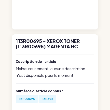
113R00695 - XEROX TONER
(113R00695) MAGENTA HC
Description de l'article
Malheureusement, aucune description
n'est disponible pour le moment
numéros d'article connus :
113R00695
113R695