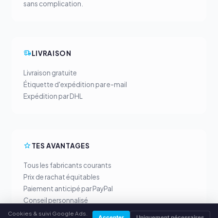
sans complication.
LIVRAISON
Livraison gratuite
Étiquette d'expédition par e-mail
Expédition par DHL
TES AVANTAGES
Tous les fabricants courants
Prix de rachat équitables
Paiement anticipé par PayPal
Conseil personnalisé
Cookies & suivi Google Ads.
Accepter
Uniquement nécessaires