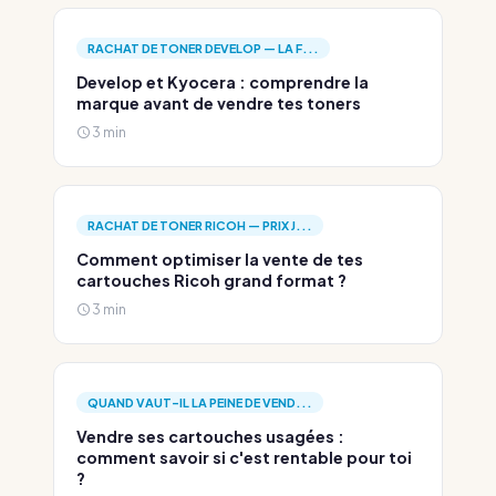
RACHAT DE TONER DEVELOP — LA F...
Develop et Kyocera : comprendre la
marque avant de vendre tes toners
3 min
RACHAT DE TONER RICOH — PRIX J...
Comment optimiser la vente de tes
cartouches Ricoh grand format ?
3 min
QUAND VAUT-IL LA PEINE DE VEND...
Vendre ses cartouches usagées :
comment savoir si c'est rentable pour toi
?