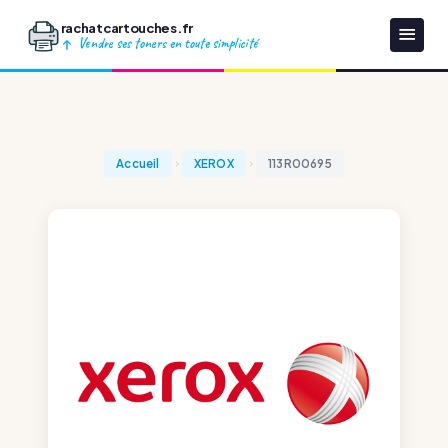
rachatcartouches.fr
Vendre ses toners en toute simplicité
Accueil
XEROX
113R00695