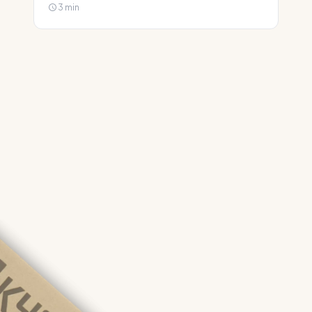
3 min