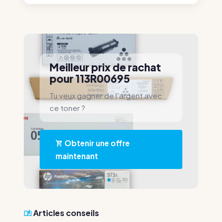
Meilleur prix de rachat
pour 113R00695
Tu veux gagner de l'argent avec
ce toner ?
Obtenir une offre
maintenant
Articles conseils