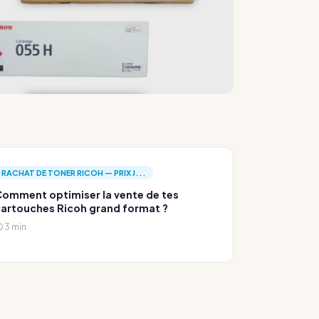
RACHAT DE TONER RICOH — PRIX J...
omment optimiser la vente de tes
artouches Ricoh grand format ?
3 min