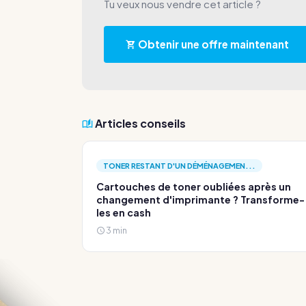
Tu veux nous vendre cet article ?
Obtenir une offre maintenant
Articles conseils
TONER RESTANT D'UN DÉMÉNAGEMEN...
Cartouches de toner oubliées après un
changement d'imprimante ? Transforme-
les en cash
3 min