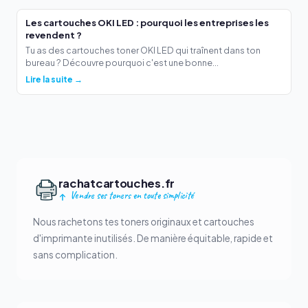
Les cartouches OKI LED : pourquoi les entreprises les
revendent ?
Tu as des cartouches toner OKI LED qui traînent dans ton
bureau ? Découvre pourquoi c'est une bonne...
Lire la suite →
rachatcartouches.fr
Vendre ses toners en toute simplicité
Nous rachetons tes toners originaux et cartouches
d'imprimante inutilisés. De manière équitable, rapide et
sans complication.