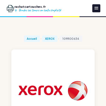
rachatcartouches.fr
Vendre ses toners en toute simplicité
Accueil
XEROX
109R00634