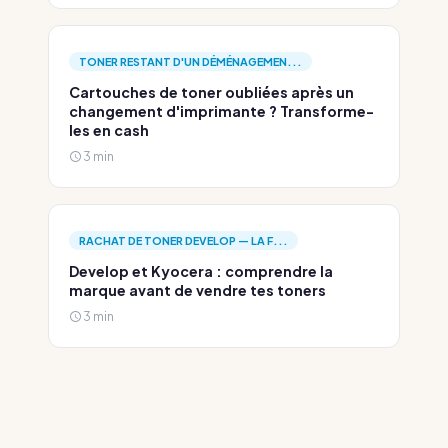
TONER RESTANT D'UN DÉMÉNAGEMEN...
Cartouches de toner oubliées après un
changement d'imprimante ? Transforme-
les en cash
3 min
RACHAT DE TONER DEVELOP — LA F...
Develop et Kyocera : comprendre la
marque avant de vendre tes toners
3 min