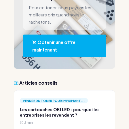
Pour ce toner, nous payons les
meilleurs prix quand nous le
rachetons.
Obtenir une offre
maintenant
Articles conseils
VENDRE DU TONER POUR IMPRIMANT...
Les cartouches OKI LED : pourquoi les
entreprises les revendent ?
3 min