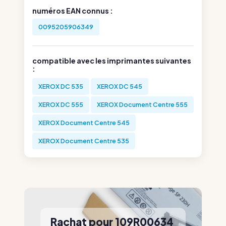
numéros EAN connus :
0095205906349
compatible avec les imprimantes suivantes
:
XEROX DC 535
XEROX DC 545
XEROX DC 555
XEROX Document Centre 555
XEROX Document Centre 545
XEROX Document Centre 535
Rachat pour 109R00634