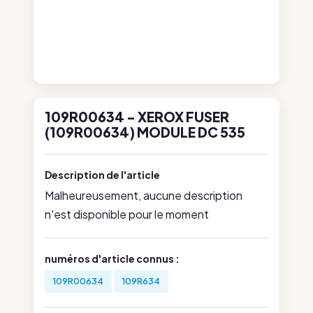
109R00634 - XEROX FUSER
(109R00634) MODULE DC 535
Description de l'article
Malheureusement, aucune description
n'est disponible pour le moment
numéros d'article connus :
109R00634
109R634