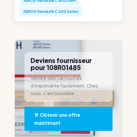
XEROX VersaLink C 600 DNM
XEROX VersaLink C 600 Series
Deviens fournisseur
pour 108R01485
Vendre des cartouches
d'imprimante facilement. Chez
nous, c'est possible.
Obtenir une offre
maintenant