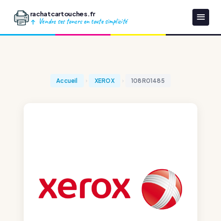
rachatcartouches.fr
Vendre ses toners en toute simplicité
Accueil
XEROX
108R01485