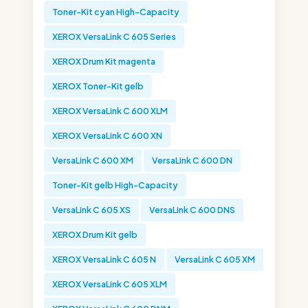
Toner-Kit cyan High-Capacity
XEROX VersaLink C 605 Series
XEROX Drum Kit magenta
XEROX Toner-Kit gelb
XEROX VersaLink C 600 XLM
XEROX VersaLink C 600 XN
VersaLink C 600 XM
VersaLink C 600 DN
Toner-Kit gelb High-Capacity
VersaLink C 605 XS
VersaLink C 600 DNS
XEROX Drum Kit gelb
XEROX VersaLink C 605 N
VersaLink C 605 XM
XEROX VersaLink C 605 XLM