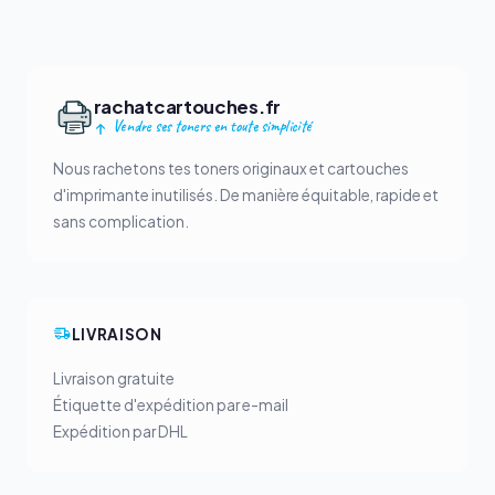
rachatcartouches.fr
Vendre ses toners en toute simplicité
Nous rachetons tes toners originaux et cartouches
d'imprimante inutilisés. De manière équitable, rapide et
sans complication.
LIVRAISON
Livraison gratuite
Étiquette d'expédition par e-mail
Expédition par DHL