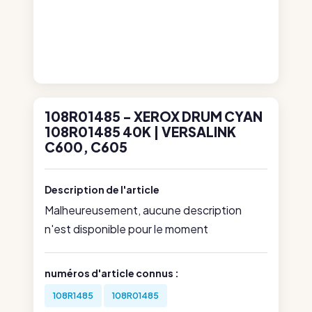
108R01485 - XEROX DRUM CYAN
108R01485 40K | VERSALINK
C600, C605
Description de l'article
Malheureusement, aucune description
n'est disponible pour le moment
numéros d'article connus :
108R1485
108R01485