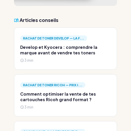
Articles conseils
RACHAT DE TONER DEVELOP — LA F...
Develop et Kyocera : comprendre la
marque avant de vendre tes toners
3 min
RACHAT DE TONER RICOH — PRIX J...
Comment optimiser la vente de tes
cartouches Ricoh grand format ?
3 min