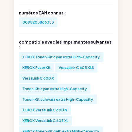
numéros EAN connus :
0095205866353
compatible avec les imprimantes suivantes
:
XEROX Toner-Kit cyan extra High-Capacity
XEROX Fuser Kit
VersaLink C 605 XLS
VersaLink C 600 X
Toner-Kit cyan extra High-Capacity
Toner-Kit schwarz extra High-Capacity
XEROX VersaLink C 600 N
XEROX VersaLink C 605 XL
XEROX Toner-Kit gelb extra High-Capacity