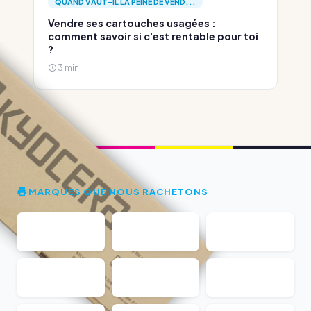
QUAND VAUT-IL LA PEINE DE VEND...
Vendre ses cartouches usagées :
comment savoir si c'est rentable pour toi
?
3 min
MARQUES QUE NOUS RACHETONS