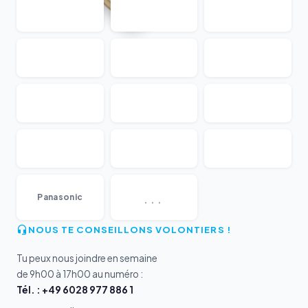
...
Panasonic
NOUS TE CONSEILLONS VOLONTIERS !
Tu peux nous joindre en semaine
de 9h00 à 17h00 au numéro :
Tél. : +49 6028 977 886 1