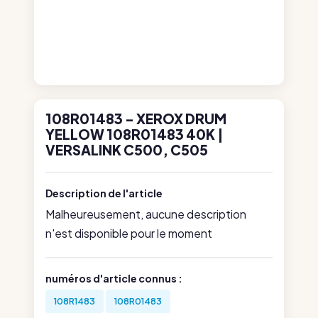
108R01483 - XEROX DRUM
YELLOW 108R01483 40K |
VERSALINK C500, C505
Description de l'article
Malheureusement, aucune description
n'est disponible pour le moment
numéros d'article connus :
108R1483
108R01483