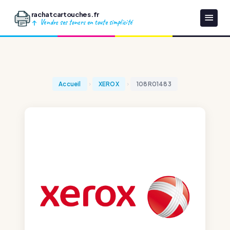
rachatcartouches.fr
Vendre ses toners en toute simplicité
Accueil
XEROX
108R01483