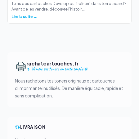
Tu as des cartouches Develop qui traînent dans ton placard ?
Avant de les vendre, découvre l'histoir...
Lire la suite →
rachatcartouches.fr
Vendre ses toners en toute simplicité
Nous rachetons tes toners originaux et cartouches
d'imprimante inutilisés. De manière équitable, rapide et
sans complication.
LIVRAISON