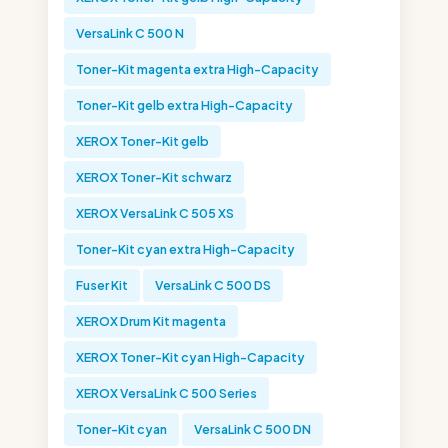
VersaLink C 500 N
Toner-Kit magenta extra High-Capacity
Toner-Kit gelb extra High-Capacity
XEROX Toner-Kit gelb
XEROX Toner-Kit schwarz
XEROX VersaLink C 505 XS
Toner-Kit cyan extra High-Capacity
Fuser Kit
VersaLink C 500 DS
XEROX Drum Kit magenta
XEROX Toner-Kit cyan High-Capacity
XEROX VersaLink C 500 Series
Toner-Kit cyan
VersaLink C 500 DN