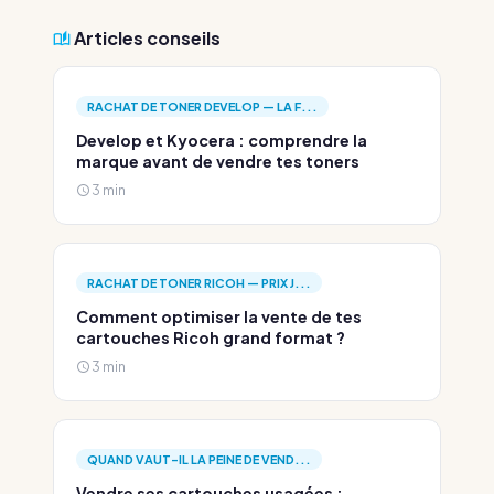
Articles conseils
RACHAT DE TONER DEVELOP — LA F...
Develop et Kyocera : comprendre la
marque avant de vendre tes toners
3 min
RACHAT DE TONER RICOH — PRIX J...
Comment optimiser la vente de tes
cartouches Ricoh grand format ?
3 min
QUAND VAUT-IL LA PEINE DE VEND...
Vendre ses cartouches usagées :