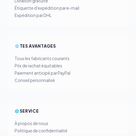
Livraison gratuite
Étiquette d'expédition par e-mail
Expédition par DHL
TES AVANTAGES
Tous les fabricants courants
Prix de rachat équitables
Paiement anticipé par PayPal
Conseil personnalisé
SERVICE
À propos de nous
Politique de confidentialité