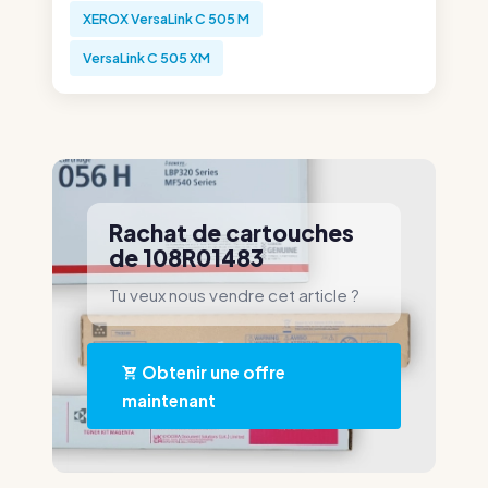
XEROX VersaLink C 505 M
VersaLink C 505 XM
Rachat de cartouches
de 108R01483
Tu veux nous vendre cet article ?
Obtenir une offre
maintenant