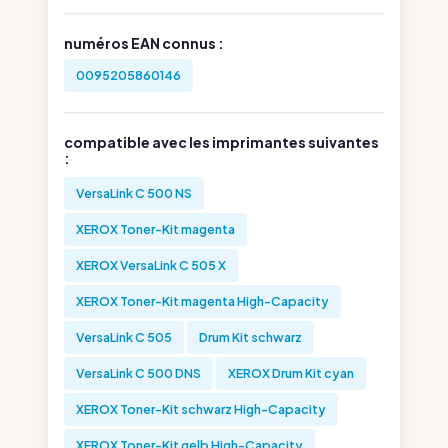
numéros EAN connus :
0095205860146
compatible avec les imprimantes suivantes
:
VersaLink C 500 NS
XEROX Toner-Kit magenta
XEROX VersaLink C 505 X
XEROX Toner-Kit magenta High-Capacity
VersaLink C 505
Drum Kit schwarz
VersaLink C 500 DNS
XEROX Drum Kit cyan
XEROX Toner-Kit schwarz High-Capacity
XEROX Toner-Kit gelb High-Capacity