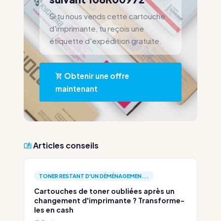
Si tu nous vends cette cartouche
d'imprimante, tu reçois une
étiquette d'expédition gratuite.
Obtenir une offre
maintenant
Articles conseils
TONER RESTANT D'UN DÉMÉNAGEMEN...
Cartouches de toner oubliées après un
changement d'imprimante ? Transforme-
les en cash