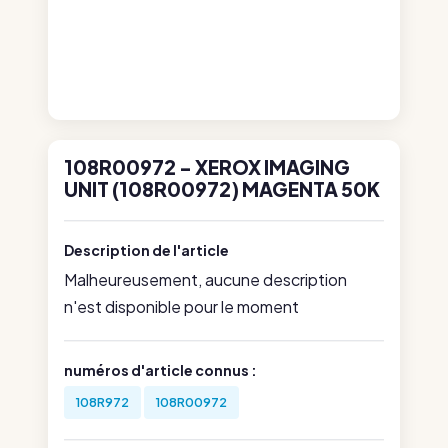
108R00972 - XEROX IMAGING
UNIT (108R00972) MAGENTA 50K
Description de l'article
Malheureusement, aucune description
n'est disponible pour le moment
numéros d'article connus :
108R972
108R00972