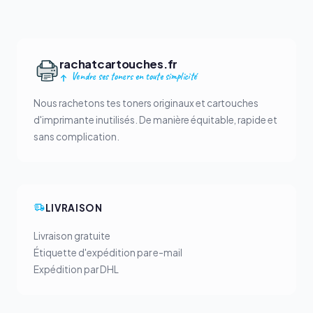
rachatcartouches.fr
Vendre ses toners en toute simplicité
Nous rachetons tes toners originaux et cartouches
d'imprimante inutilisés. De manière équitable, rapide et
sans complication.
LIVRAISON
Livraison gratuite
Étiquette d'expédition par e-mail
Expédition par DHL