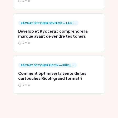
3 min
RACHAT DE TONER DEVELOP — LA F...
Develop et Kyocera : comprendre la
marque avant de vendre tes toners
3 min
RACHAT DE TONER RICOH — PRIX J...
Comment optimiser la vente de tes
cartouches Ricoh grand format ?
3 min