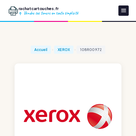
rachatcartouches.fr
Vendre ses toners en toute simplicité
Accueil
XEROX
108R00972