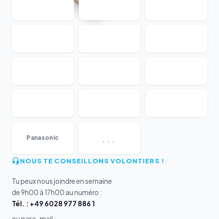
...
Panasonic
NOUS TE CONSEILLONS VOLONTIERS !
Tu peux nous joindre en semaine
de 9h00 à 17h00 au numéro :
Tél. : +49 6028 977 886 1
ou par e-mail :