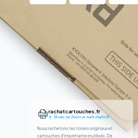
rachatcartouches.fr
Vendre ses toners en toute simplicité
Nous rachetons tes toners originaux et
cartouches d'imprimante inutilisés. De