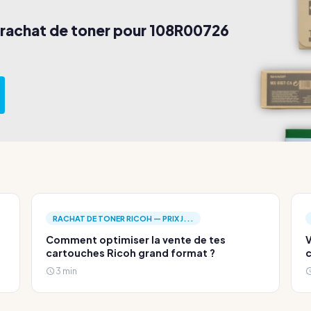
 rachat de toner pour 108R00726
RACHAT DE TONER RICOH — PRIX J...
Comment optimiser la vente de tes
V
cartouches Ricoh grand format ?
c
3 min