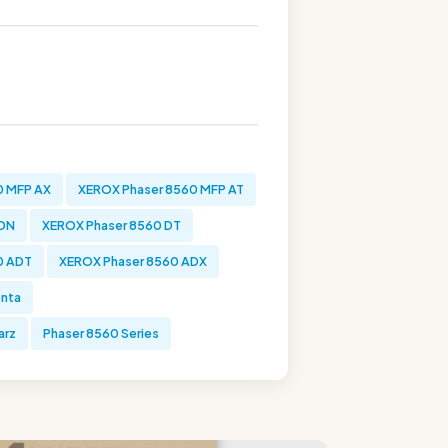
0 MFP AX
XEROX Phaser 8560 MFP AT
 DN
XEROX Phaser 8560 DT
0 ADT
XEROX Phaser 8560 ADX
enta
arz
Phaser 8560 Series