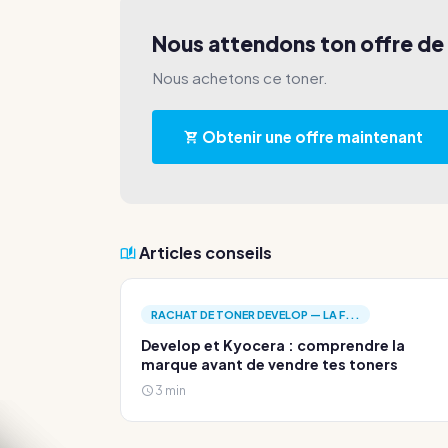
Nous attendons ton offre de
Nous achetons ce toner.
Obtenir une offre maintenant
Articles conseils
RACHAT DE TONER DEVELOP — LA F...
Develop et Kyocera : comprendre la
marque avant de vendre tes toners
3 min