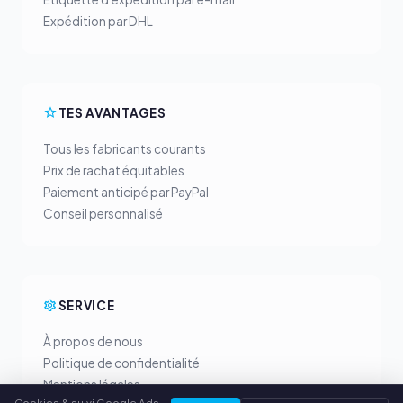
Expédition par DHL
TES AVANTAGES
Tous les fabricants courants
Prix de rachat équitables
Paiement anticipé par PayPal
Conseil personnalisé
SERVICE
À propos de nous
Politique de confidentialité
Mentions légales
Cookies & suivi Google Ads.