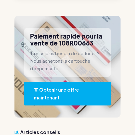
Paiement rapide pour la
vente de 108R00663
Tu n'as plus besoin de ce toner ?
Nous achetons la cartouche
d'imprimante.
Obtenir une offre
maintenant
Articles conseils