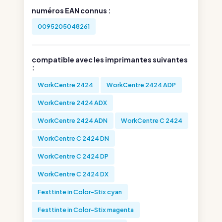
numéros EAN connus :
0095205048261
compatible avec les imprimantes suivantes
:
WorkCentre 2424
WorkCentre 2424 ADP
WorkCentre 2424 ADX
WorkCentre 2424 ADN
WorkCentre C 2424
WorkCentre C 2424 DN
WorkCentre C 2424 DP
WorkCentre C 2424 DX
Festtinte in Color-Stix cyan
Festtinte in Color-Stix magenta