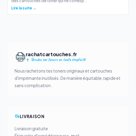
des cartouches de toner qui ne corresp...
Lire la suite →
rachatcartouches.fr
Vendre ses toners en toute simplicité
Nous rachetons tes toners originaux et cartouches
d'imprimante inutilisés. De manière équitable, rapide et
sans complication.
LIVRAISON
Livraison gratuite
Étiquette d'expédition par e-mail