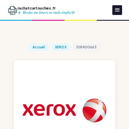
rachatcartouches.fr
Vendre ses toners en toute simplicité
Accueil
XEROX
108R00663