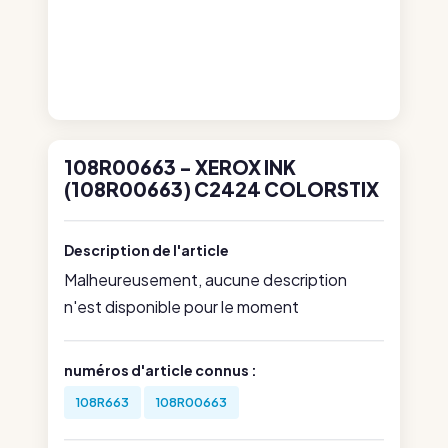
108R00663 - XEROX INK
(108R00663) C2424 COLORSTIX
Description de l'article
Malheureusement, aucune description
n'est disponible pour le moment
numéros d'article connus :
108R663
108R00663