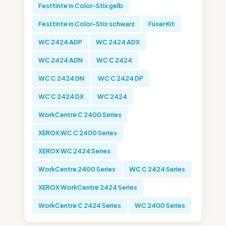
Festtinte in Color-Stix gelb
Festtinte in Color-Stix schwarz
Fuser Kit
WC 2424 ADP
WC 2424 ADX
WC 2424 ADN
WC C 2424
WC C 2424 DN
WC C 2424 DP
WC C 2424 DX
WC 2424
WorkCentre C 2400 Series
XEROX WC C 2400 Series
XEROX WC 2424 Series
WorkCentre 2400 Series
WC C 2424 Series
XEROX WorkCentre 2424 Series
WorkCentre C 2424 Series
WC 2400 Series