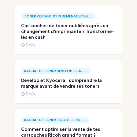
TONER RESTANT D'UN DÉMÉNAGEMEN...
Cartouches de toner oubliées après un
changement d'imprimante ? Transforme-
les en cash
3 min
RACHAT DE TONER DEVELOP — LA F...
Develop et Kyocera : comprendre la
marque avant de vendre tes toners
3 min
RACHAT DE TONER RICOH — PRIX J...
Comment optimiser la vente de tes
cartouches Ricoh grand format ?