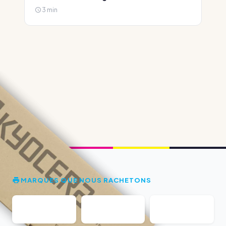
3 min
MARQUES QUE NOUS RACHETONS