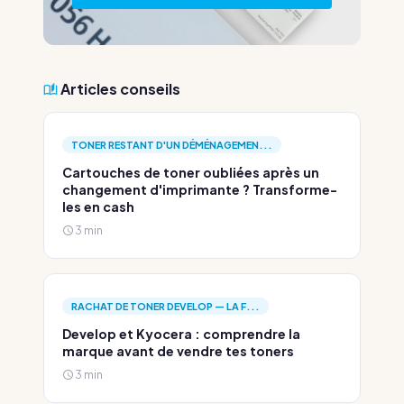
Articles conseils
TONER RESTANT D'UN DÉMÉNAGEMEN...
Cartouches de toner oubliées après un
changement d'imprimante ? Transforme-
les en cash
3 min
RACHAT DE TONER DEVELOP — LA F...
Develop et Kyocera : comprendre la
marque avant de vendre tes toners
3 min