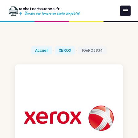
rachatcartouches.fr
Vendre ses toners en toute simplicité
Accueil
XEROX
106R03934