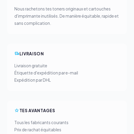
Nous rachetons tes toners originaux et cartouches
d'imprimante inutilisés. De manière équitable, rapide et
sans complication.
LIVRAISON
Livraison gratuite
Étiquette d'expédition par e-mail
Expédition par DHL
TES AVANTAGES
Tous les fabricants courants
Prix de rachat équitables