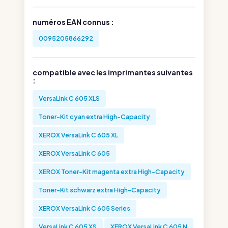
numéros EAN connus :
0095205866292
compatible avec les imprimantes suivantes
:
VersaLink C 605 XLS
Toner-Kit cyan extra High-Capacity
XEROX VersaLink C 605 XL
XEROX VersaLink C 605
XEROX Toner-Kit magenta extra High-Capacity
Toner-Kit schwarz extra High-Capacity
XEROX VersaLink C 605 Series
VersaLink C 605 XS
XEROX VersaLink C 605 N