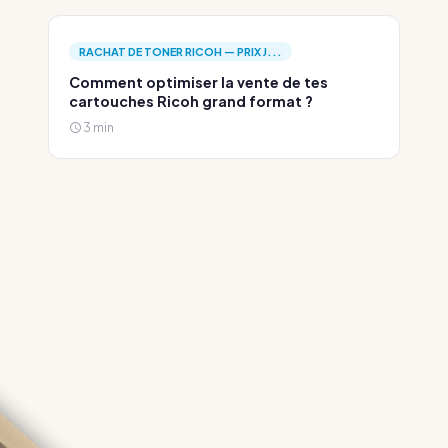
RACHAT DE TONER RICOH — PRIX J...
Comment optimiser la vente de tes
cartouches Ricoh grand format ?
3 min