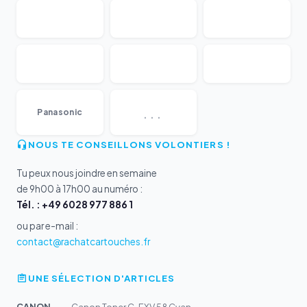
...
Panasonic
NOUS TE CONSEILLONS VOLONTIERS !
Tu peux nous joindre en semaine
de 9h00 à 17h00 au numéro :
Tél. : +49 6028 977 886 1
ou par e-mail :
contact@rachatcartouches.fr
UNE SÉLECTION D'ARTICLES
CANON