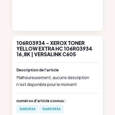
106R03934 - XEROX TONER
YELLOW EXTRA HC 106R03934
16,8K | VERSALINK C605
Description de l'article
Malheureusement, aucune description
n'est disponible pour le moment
numéros d'article connus :
106R3934
106R03934