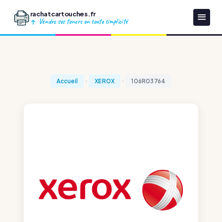
rachatcartouches.fr
Vendre ses toners en toute simplicité
Accueil
XEROX
106R03764