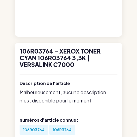
106R03764 - XEROX TONER
CYAN 106R03764 3,3K |
VERSALINK C7000
Description de l'article
Malheureusement, aucune description
n'est disponible pour le moment
numéros d'article connus :
106R03764
106R3764