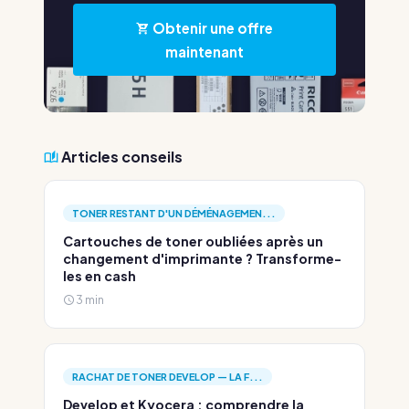
Obtenir une offre
maintenant
Articles conseils
TONER RESTANT D'UN DÉMÉNAGEMEN...
Cartouches de toner oubliées après un
changement d'imprimante ? Transforme-
les en cash
3 min
RACHAT DE TONER DEVELOP — LA F...
Develop et Kyocera : comprendre la