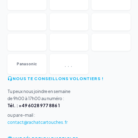
...
Panasonic
NOUS TE CONSEILLONS VOLONTIERS !
Tu peux nous joindre en semaine
de 9h00 à 17h00 au numéro :
Tél. : +49 6028 977 886 1
ou par e-mail :
contact@rachatcartouches.fr