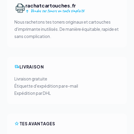
rachatcartouches.fr
Vendre ses toners en toute simplicité
Nous rachetons tes toners originaux et cartouches
d'imprimante inutilisés. De manière équitable, rapide et
sans complication.
LIVRAISON
Livraison gratuite
Étiquette d'expédition par e-mail
Expédition par DHL
TES AVANTAGES