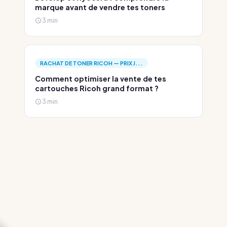
marque avant de vendre tes toners
3 min
RACHAT DE TONER RICOH — PRIX J...
Comment optimiser la vente de tes
cartouches Ricoh grand format ?
3 min