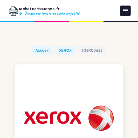
rachatcartouches.fr
Vendre ses toners en toute simplicité
Accueil
XEROX
106R03622