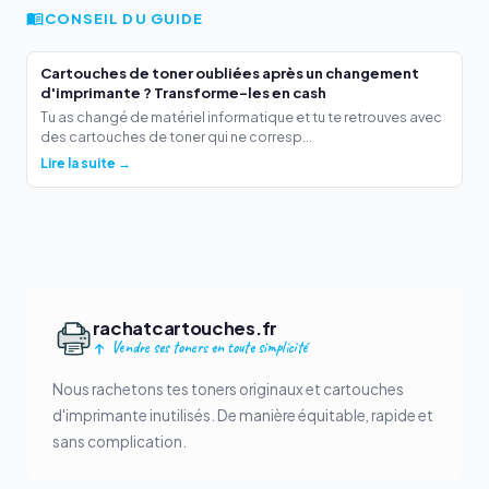
CONSEIL DU GUIDE
Cartouches de toner oubliées après un changement
d'imprimante ? Transforme-les en cash
Tu as changé de matériel informatique et tu te retrouves avec
des cartouches de toner qui ne corresp...
Lire la suite →
rachatcartouches.fr
Vendre ses toners en toute simplicité
Nous rachetons tes toners originaux et cartouches
d'imprimante inutilisés. De manière équitable, rapide et
sans complication.