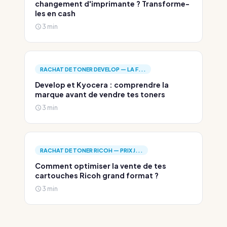
changement d'imprimante ? Transforme-
les en cash
3 min
RACHAT DE TONER DEVELOP — LA F...
Develop et Kyocera : comprendre la
marque avant de vendre tes toners
3 min
RACHAT DE TONER RICOH — PRIX J...
Comment optimiser la vente de tes
cartouches Ricoh grand format ?
3 min