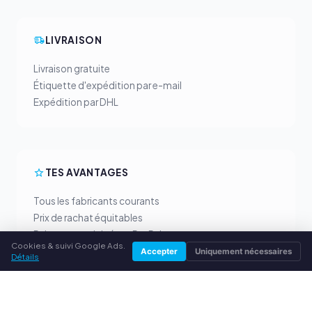
LIVRAISON
Livraison gratuite
Étiquette d'expédition par e-mail
Expédition par DHL
TES AVANTAGES
Tous les fabricants courants
Prix de rachat équitables
Paiement anticipé par PayPal
Cookies & suivi Google Ads.
Conseil personnalisé
Accepter
Uniquement nécessaires
Détails