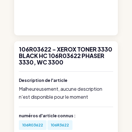
106R03622 - XEROX TONER 3330
BLACK HC 106R03622 PHASER
3330, WC 3300
Description de l'article
Malheureusement, aucune description
n'est disponible pour le moment
numéros d'article connus :
106R03622
106R3622