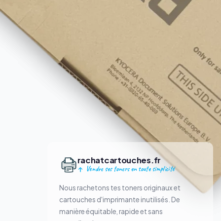
rachatcartouches.fr
Vendre ses toners en toute simplicité
Nous rachetons tes toners originaux et
cartouches d'imprimante inutilisés. De
manière équitable, rapide et sans