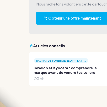
Nous rachetons volontiers cette cartouc
Obtenir une offre maintenant
Articles conseils
RACHAT DE TONER DEVELOP — LA F...
Develop et Kyocera : comprendre la
marque avant de vendre tes toners
3 min