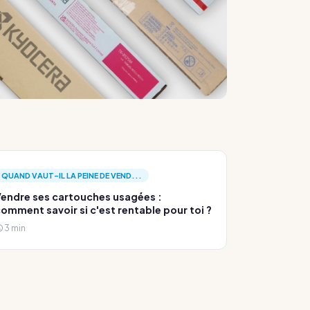
QUAND VAUT-IL LA PEINE DE VEND...
endre ses cartouches usagées :
omment savoir si c'est rentable pour toi ?
3 min