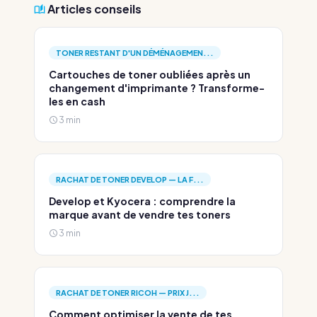
Articles conseils
TONER RESTANT D'UN DÉMÉNAGEMEN...
Cartouches de toner oubliées après un
changement d'imprimante ? Transforme-
les en cash
3 min
RACHAT DE TONER DEVELOP — LA F...
Develop et Kyocera : comprendre la
marque avant de vendre tes toners
3 min
RACHAT DE TONER RICOH — PRIX J...
Comment optimiser la vente de tes