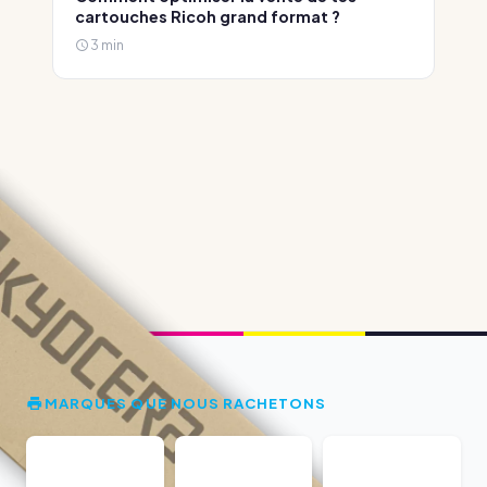
cartouches Ricoh grand format ?
3 min
MARQUES QUE NOUS RACHETONS