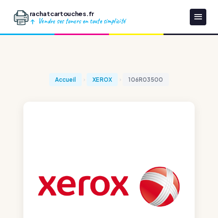
rachatcartouches.fr
Vendre ses toners en toute simplicité
Accueil
XEROX
106R03500