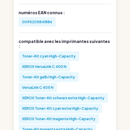
numéros EAN connus :
0095205841886
compatible avec les imprimantes suivantes
:
Toner-Kit cyan High-Capacity
XEROX VersaLink C 400 N
Toner-Kit gelb High-Capacity
VersaLink C 405 N
XEROX Toner-Kit schwarz extra High-Capacity
XEROX Toner-Kit cyan extra High-Capacity
XEROX Toner-Kit magenta High-Capacity
Toner-Kit magenta extra High-Capacity