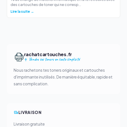
des cartouches de toner qui ne corresp...
Lire la suite →
rachatcartouches.fr
Vendre ses toners en toute simplicité
Nous rachetons tes toners originaux et cartouches
d'imprimante inutilisés. De manière équitable, rapide et
sans complication.
LIVRAISON
Livraison gratuite