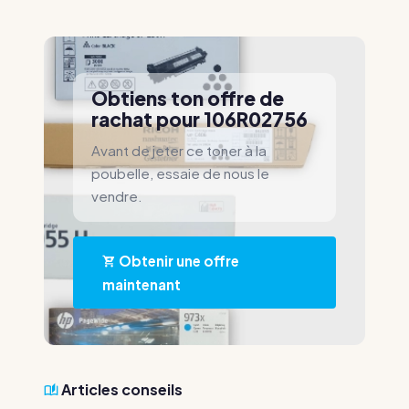
Obtiens ton offre de
rachat pour 106R02756
Avant de jeter ce toner à la
poubelle, essaie de nous le
vendre.
Obtenir une offre
maintenant
Articles conseils