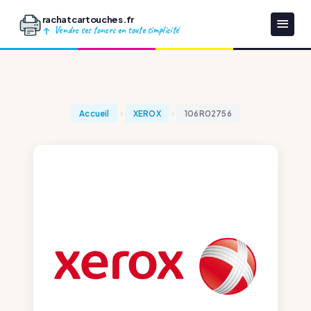
rachatcartouches.fr
Vendre ses toners en toute simplicité
Accueil
XEROX
106R02756