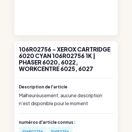
106R02756 - XEROX CARTRIDGE
6020 CYAN 106R02756 1K |
PHASER 6020, 6022,
WORKCENTRE 6025, 6027
Description de l'article
Malheureusement, aucune description
n'est disponible pour le moment
numéros d'article connus :
106R02756
106R2756