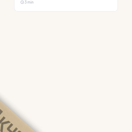
3 min