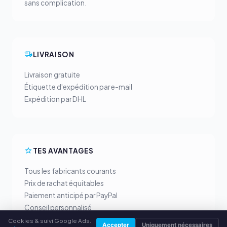
sans complication.
LIVRAISON
Livraison gratuite
Étiquette d'expédition par e-mail
Expédition par DHL
TES AVANTAGES
Tous les fabricants courants
Prix de rachat équitables
Paiement anticipé par PayPal
Conseil personnalisé
Cookies & suivi Google Ads.
Accepter
Uniquement nécessaires