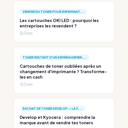
VENDRE DU TONER POUR IMPRIMANT...
Les cartouches OKI LED : pourquoi les
entreprises les revendent ?
3 min
TONER RESTANT D'UN DÉMÉNAGEMEN...
Cartouches de toner oubliées après un
changement d'imprimante ? Transforme-
les en cash
3 min
RACHAT DE TONER DEVELOP — LA F...
Develop et Kyocera : comprendre la
marque avant de vendre tes toners