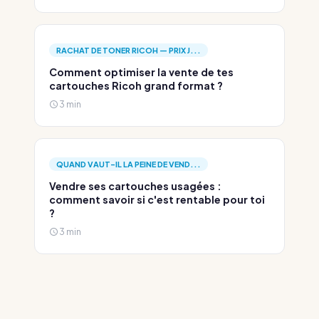
RACHAT DE TONER RICOH — PRIX J...
Comment optimiser la vente de tes
cartouches Ricoh grand format ?
3 min
QUAND VAUT-IL LA PEINE DE VEND...
Vendre ses cartouches usagées :
comment savoir si c'est rentable pour toi
?
3 min