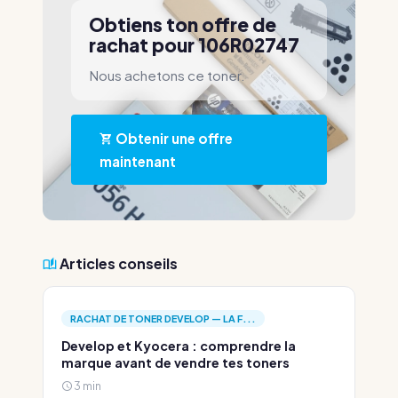
Obtiens ton offre de
rachat pour 106R02747
Nous achetons ce toner.
Obtenir une offre
maintenant
Articles conseils
RACHAT DE TONER DEVELOP — LA F...
Develop et Kyocera : comprendre la
marque avant de vendre tes toners
3 min