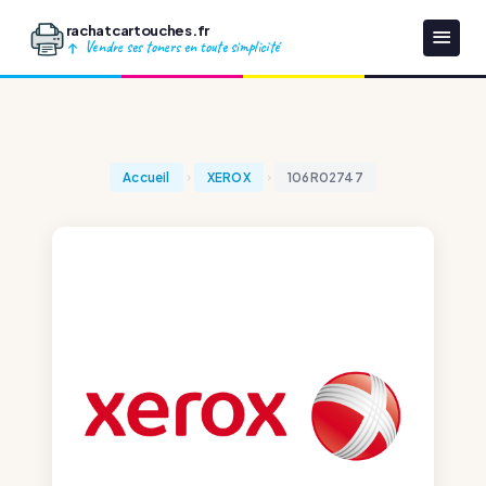
rachatcartouches.fr
Vendre ses toners en toute simplicité
Accueil
XEROX
106R02747