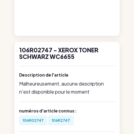
106R02747 - XEROX TONER
SCHWARZ WC6655
Description de l'article
Malheureusement, aucune description
n'est disponible pour le moment
numéros d'article connus :
106R02747
106R2747