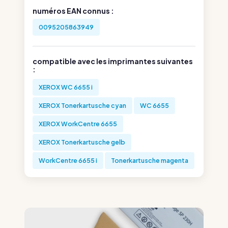
numéros EAN connus :
0095205863949
compatible avec les imprimantes suivantes
:
XEROX WC 6655 i
XEROX Tonerkartusche cyan
WC 6655
XEROX WorkCentre 6655
XEROX Tonerkartusche gelb
WorkCentre 6655 i
Tonerkartusche magenta