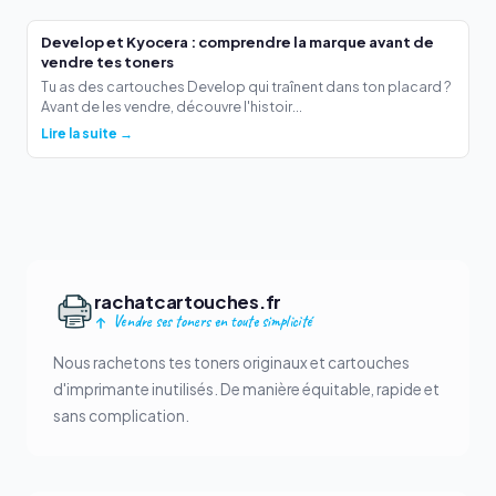
Develop et Kyocera : comprendre la marque avant de
vendre tes toners
Tu as des cartouches Develop qui traînent dans ton placard ?
Avant de les vendre, découvre l'histoir...
Lire la suite →
rachatcartouches.fr
Vendre ses toners en toute simplicité
Nous rachetons tes toners originaux et cartouches
d'imprimante inutilisés. De manière équitable, rapide et
sans complication.