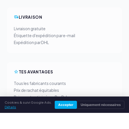
LIVRAISON
Livraison gratuite
Étiquette d'expédition par e-mail
Expédition par DHL
TES AVANTAGES
Tous les fabricants courants
Prix de rachat équitables
Paiement anticipé par PayPal
Cookies & suivi Google Ads.
Conseil personnalisé
Accepter
Uniquement nécessaires
Détails