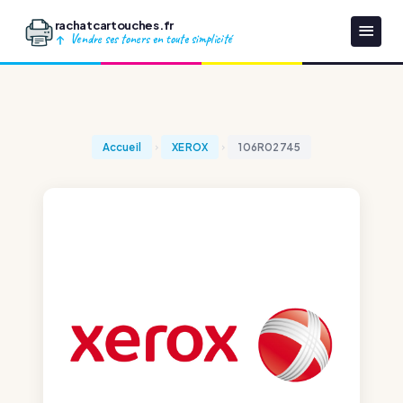
rachatcartouches.fr
Vendre ses toners en toute simplicité
Accueil
XEROX
106R02745