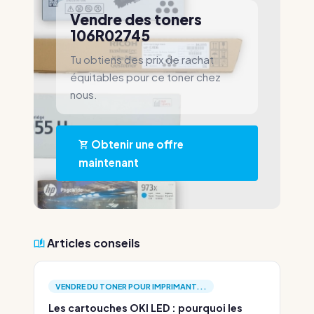
Vendre des toners
106R02745
Tu obtiens des prix de rachat
équitables pour ce toner chez
nous.
Obtenir une offre
maintenant
Articles conseils
VENDRE DU TONER POUR IMPRIMANT...
Les cartouches OKI LED : pourquoi les