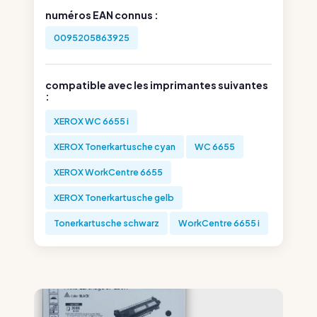
numéros EAN connus :
0095205863925
compatible avec les imprimantes suivantes
:
XEROX WC 6655 i
XEROX Tonerkartusche cyan
WC 6655
XEROX WorkCentre 6655
XEROX Tonerkartusche gelb
Tonerkartusche schwarz
WorkCentre 6655 i