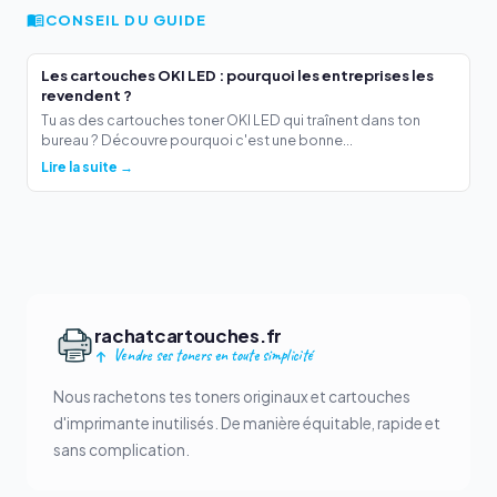
CONSEIL DU GUIDE
Les cartouches OKI LED : pourquoi les entreprises les
revendent ?
Tu as des cartouches toner OKI LED qui traînent dans ton
bureau ? Découvre pourquoi c'est une bonne...
Lire la suite →
rachatcartouches.fr
Vendre ses toners en toute simplicité
Nous rachetons tes toners originaux et cartouches
d'imprimante inutilisés. De manière équitable, rapide et
sans complication.