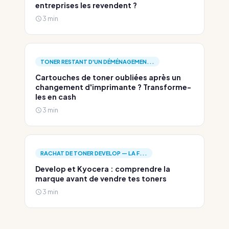
entreprises les revendent ?
3 min
TONER RESTANT D'UN DÉMÉNAGEMEN...
Cartouches de toner oubliées après un
changement d'imprimante ? Transforme-
les en cash
3 min
RACHAT DE TONER DEVELOP — LA F...
Develop et Kyocera : comprendre la
marque avant de vendre tes toners
3 min