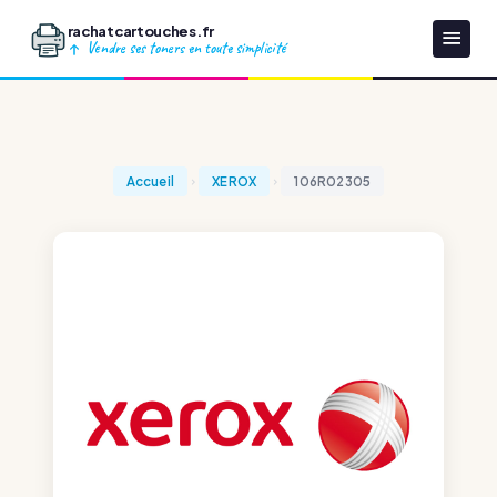
rachatcartouches.fr
Vendre ses toners en toute simplicité
Accueil
XEROX
106R02305