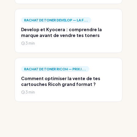
RACHAT DE TONER DEVELOP — LA F...
Develop et Kyocera : comprendre la
marque avant de vendre tes toners
3 min
RACHAT DE TONER RICOH — PRIX J...
Comment optimiser la vente de tes
cartouches Ricoh grand format ?
3 min