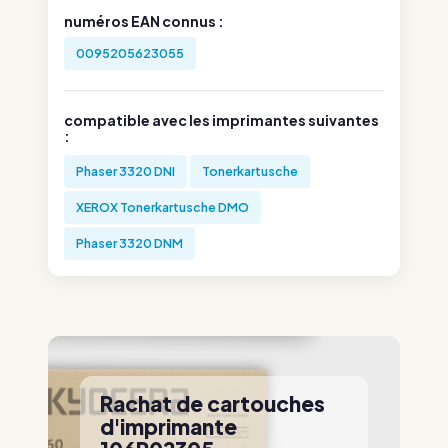
numéros EAN connus :
0095205623055
compatible avec les imprimantes suivantes
:
Phaser 3320 DNI
Tonerkartusche
XEROX Tonerkartusche DMO
Phaser 3320 DNM
Rachat de cartouches
d'imprimante