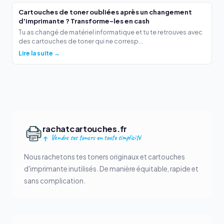
Cartouches de toner oubliées après un changement
d'imprimante ? Transforme-les en cash
Tu as changé de matériel informatique et tu te retrouves avec
des cartouches de toner qui ne corresp...
Lire la suite →
rachatcartouches.fr
Vendre ses toners en toute simplicité
Nous rachetons tes toners originaux et cartouches
d'imprimante inutilisés. De manière équitable, rapide et
sans complication.