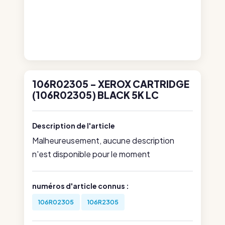
106R02305 - XEROX CARTRIDGE
(106R02305) BLACK 5K LC
Description de l'article
Malheureusement, aucune description
n'est disponible pour le moment
numéros d'article connus :
106R02305
106R2305