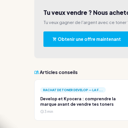
Tu veux vendre ? Nous ache
Tu veux gagner de l'argent avec ce toner 
Obtenir une offre maintenant
Articles conseils
RACHAT DE TONER DEVELOP — LA F...
Develop et Kyocera : comprendre la
marque avant de vendre tes toners
3 min