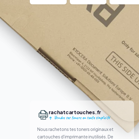
rachatcartouches.fr
Vendre ses toners en toute simplicité
Nous rachetons tes toners originaux et
cartouches d'imprimante inutilisés. De