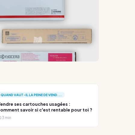
QUAND VAUT-IL LA PEINE DE VEND...
endre ses cartouches usagées :
omment savoir si c'est rentable pour toi ?
3 min