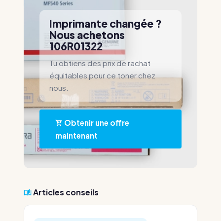
Imprimante changée ?
Nous achetons
106R01322
Tu obtiens des prix de rachat
équitables pour ce toner chez
nous.
Obtenir une offre
maintenant
Articles conseils