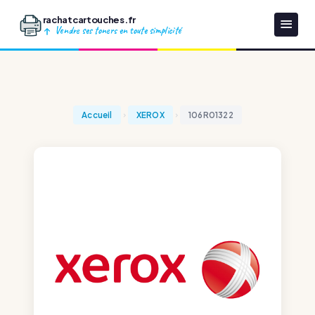
rachatcartouches.fr
Vendre ses toners en toute simplicité
Accueil
XEROX
106R01322