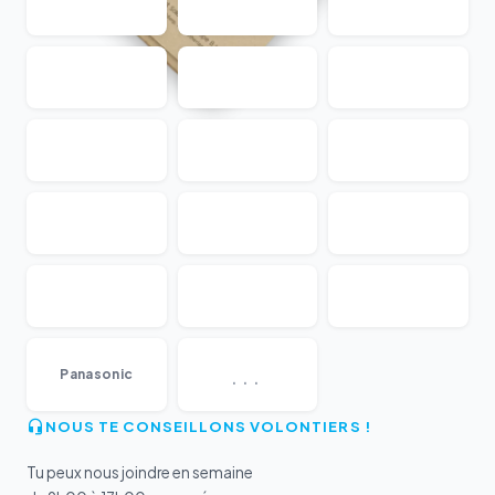
...
Panasonic
NOUS TE CONSEILLONS VOLONTIERS !
Tu peux nous joindre en semaine