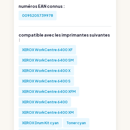
numéros EAN connus :
0095205739978
compatible avec les imprimantes suivantes
:
XEROX WorkCentre 6400 XF
XEROX WorkCentre 6400 SM
XEROX WorkCentre 6400 X
XEROX WorkCentre 6400 S
XEROX WorkCentre 6400 XFM
XEROX WorkCentre 6400
XEROX WorkCentre 6400 XM
XEROX Drum Kit cyan
Toner cyan