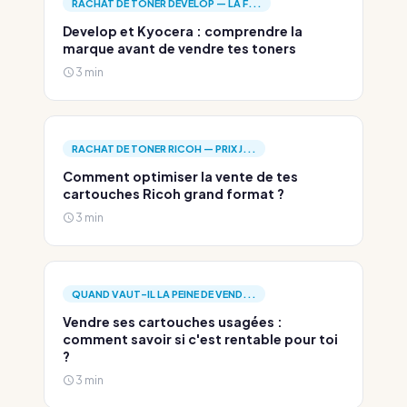
RACHAT DE TONER DEVELOP — LA F...
Develop et Kyocera : comprendre la
marque avant de vendre tes toners
3 min
RACHAT DE TONER RICOH — PRIX J...
Comment optimiser la vente de tes
cartouches Ricoh grand format ?
3 min
QUAND VAUT-IL LA PEINE DE VEND...
Vendre ses cartouches usagées :
comment savoir si c'est rentable pour toi
?
3 min