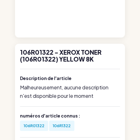
106R01322 - XEROX TONER
(106R01322) YELLOW 8K
Description de l'article
Malheureusement, aucune description
n'est disponible pour le moment
numéros d'article connus :
106R01322
106R1322