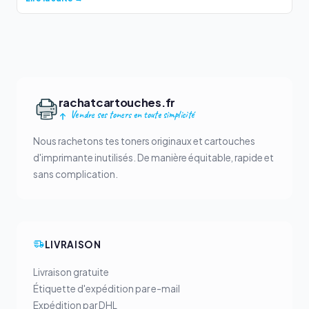
rachatcartouches.fr
Vendre ses toners en toute simplicité
Nous rachetons tes toners originaux et cartouches
d'imprimante inutilisés. De manière équitable, rapide et
sans complication.
LIVRAISON
Livraison gratuite
Étiquette d'expédition par e-mail
Expédition par DHL