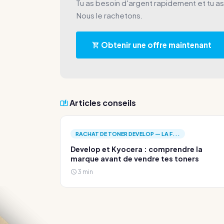
Tu as besoin d'argent rapidement et tu a
Nous le rachetons.
Obtenir une offre maintenant
Articles conseils
RACHAT DE TONER DEVELOP — LA F...
Develop et Kyocera : comprendre la
marque avant de vendre tes toners
3 min