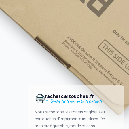
rachatcartouches.fr
Vendre ses toners en toute simplicité
Nous rachetons tes toners originaux et
cartouches d'imprimante inutilisés. De
manière équitable, rapide et sans