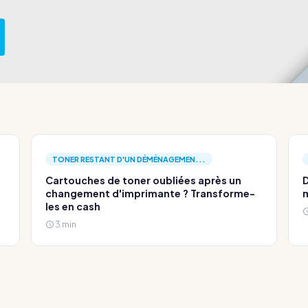
TONER RESTANT D'UN DÉMÉNAGEMEN...
Cartouches de toner oubliées après un
D
changement d'imprimante ? Transforme-
m
les en cash
3 min