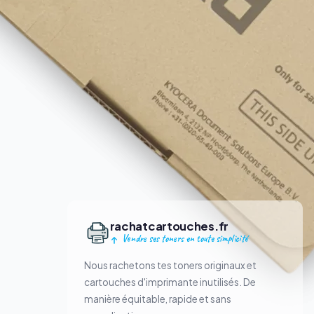
rachatcartouches.fr
Vendre ses toners en toute simplicité
Nous rachetons tes toners originaux et
cartouches d'imprimante inutilisés. De
manière équitable, rapide et sans