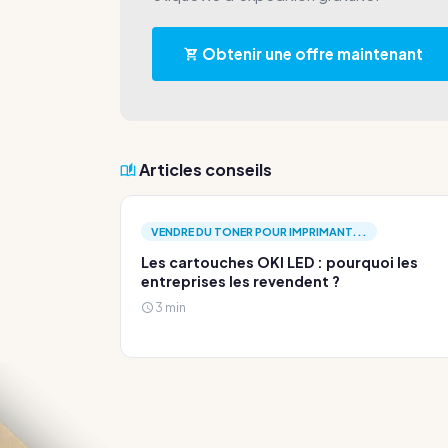
Obtenir une offre maintenant
Articles conseils
VENDRE DU TONER POUR IMPRIMANT...
Les cartouches OKI LED : pourquoi les
entreprises les revendent ?
3 min