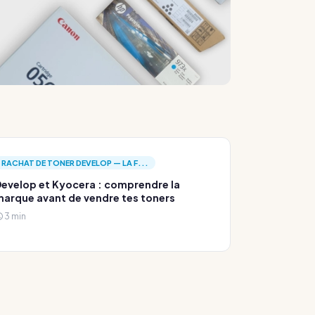
RACHAT DE TONER DEVELOP — LA F...
evelop et Kyocera : comprendre la
arque avant de vendre tes toners
3 min