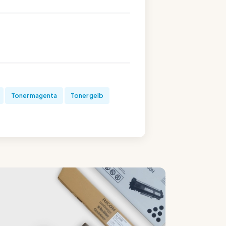
Toner magenta
Toner gelb