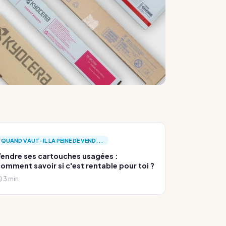
QUAND VAUT-IL LA PEINE DE VEND...
endre ses cartouches usagées :
omment savoir si c'est rentable pour toi ?
3 min