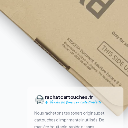
rachatcartouches.fr
Vendre ses toners en toute simplicité
Nous rachetons tes toners originaux et
cartouches d'imprimante inutilisés. De
manière équitable, rapide et sans