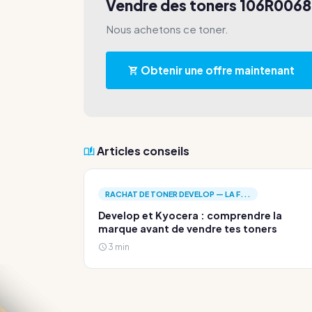
Vendre des toners 106R006
Nous achetons ce toner.
Obtenir une offre maintenant
Articles conseils
RACHAT DE TONER DEVELOP — LA F...
Develop et Kyocera : comprendre la
marque avant de vendre tes toners
3 min