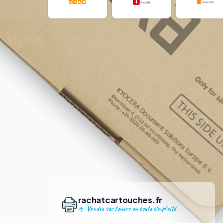
rachatcartouches.fr
Vendre ses toners en toute simplicité