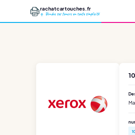
rachatcartouches.fr
Vendre ses toners en toute simplicité
1
Des
Ma
nu
1