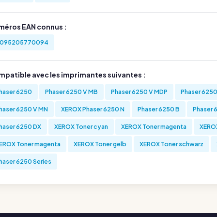
méros EAN connus :
095205770094
mpatible avec les imprimantes suivantes :
haser 6250
Phaser 6250 V MB
Phaser 6250 V MDP
Phaser 625
haser 6250 V MN
XEROX Phaser 6250 N
Phaser 6250 B
Phaser 
haser 6250 DX
XEROX Toner cyan
XEROX Toner magenta
XEROX
EROX Toner magenta
XEROX Toner gelb
XEROX Toner schwarz
haser 6250 Series