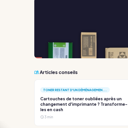
Articles conseils
TONER RESTANT D'UN DÉMÉNAGEMEN...
Cartouches de toner oubliées après un
changement d'imprimante ? Transforme-
les en cash
3 min