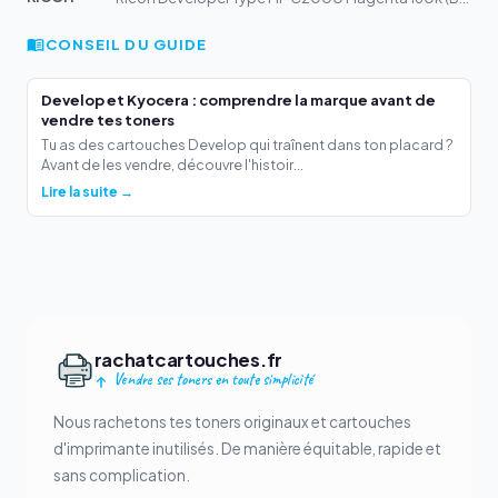
CONSEIL DU GUIDE
Develop et Kyocera : comprendre la marque avant de
vendre tes toners
Tu as des cartouches Develop qui traînent dans ton placard ?
Avant de les vendre, découvre l'histoir...
Lire la suite →
rachatcartouches.fr
Vendre ses toners en toute simplicité
Nous rachetons tes toners originaux et cartouches
d'imprimante inutilisés. De manière équitable, rapide et
sans complication.