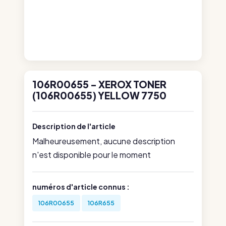
106R00655 - XEROX TONER
(106R00655) YELLOW 7750
Description de l'article
Malheureusement, aucune description
n'est disponible pour le moment
numéros d'article connus :
106R00655
106R655