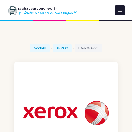
rachatcartouches.fr
Vendre ses toners en toute simplicité
Accueil
XEROX
106R00655