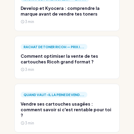
Develop et Kyocera : comprendre la
marque avant de vendre tes toners
3 min
RACHAT DE TONER RICOH — PRIX J...
Comment optimiser la vente de tes
cartouches Ricoh grand format ?
3 min
QUAND VAUT-IL LA PEINE DE VEND...
Vendre ses cartouches usagées :
comment savoir si c'est rentable pour toi
?
3 min