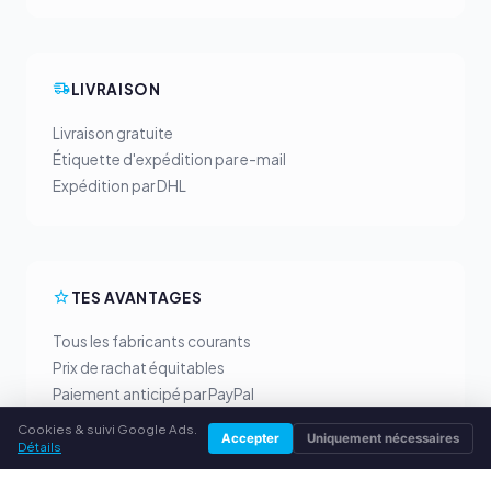
LIVRAISON
Livraison gratuite
Étiquette d'expédition par e-mail
Expédition par DHL
TES AVANTAGES
Tous les fabricants courants
Prix de rachat équitables
Paiement anticipé par PayPal
Conseil personnalisé
Cookies & suivi Google Ads.
Accepter
Uniquement nécessaires
Détails