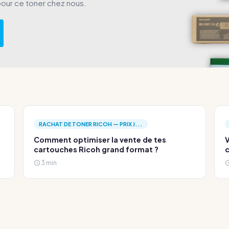
pour ce toner chez nous.
RACHAT DE TONER RICOH — PRIX J...
Comment optimiser la vente de tes
V
cartouches Ricoh grand format ?
c
3 min