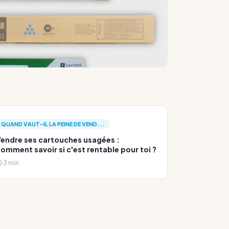
QUAND VAUT-IL LA PEINE DE VEND...
endre ses cartouches usagées :
omment savoir si c'est rentable pour toi ?
3 min