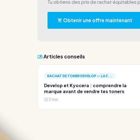
Tu obtiens des prix de rachat équitables 
Obtenir une offre maintenant
Articles conseils
RACHAT DE TONER DEVELOP — LA F...
Develop et Kyocera : comprendre la
marque avant de vendre tes toners
3 min