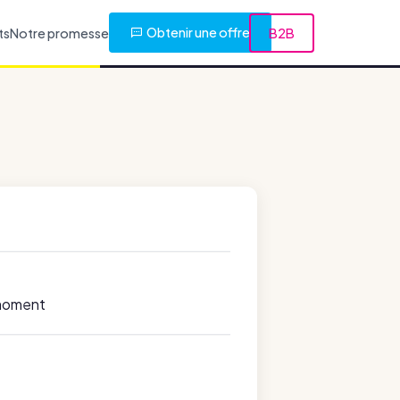
Obtenir une offre
ts
Notre promesse
B2B
 moment