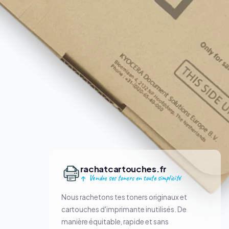
rachatcartouches.fr
Vendre ses toners en toute simplicité
Nous rachetons tes toners originaux et
cartouches d'imprimante inutilisés. De
manière équitable, rapide et sans