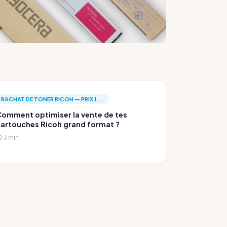
RACHAT DE TONER RICOH — PRIX J...
omment optimiser la vente de tes
artouches Ricoh grand format ?
3 min