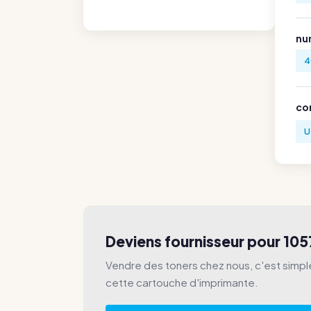
nu
4
co
U
Deviens fournisseur pour 105
Vendre des toners chez nous, c'est simp
cette cartouche d'imprimante.