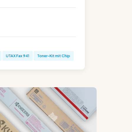
UTAX Fax 941
Toner-Kit mit Chip