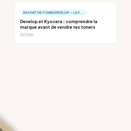
RACHAT DE TONER DEVELOP — LA F...
Develop et Kyocera : comprendre la
marque avant de vendre tes toners
3 min