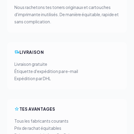
Nous rachetons tes toners originaux et cartouches
d'imprimante inutilisés. De manière équitable, rapide et
sans complication.
LIVRAISON
Livraison gratuite
Étiquette d'expédition par e-mail
Expédition par DHL
TES AVANTAGES
Tous les fabricants courants
Prix de rachat équitables