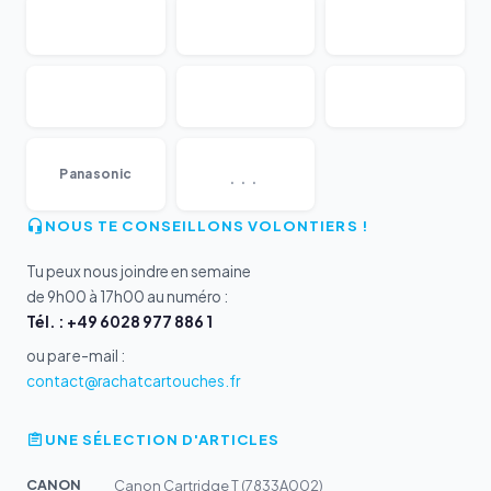
...
Panasonic
NOUS TE CONSEILLONS VOLONTIERS !
Tu peux nous joindre en semaine
de 9h00 à 17h00 au numéro :
Tél. : +49 6028 977 886 1
ou par e-mail :
contact@rachatcartouches.fr
UNE SÉLECTION D'ARTICLES
CANON
Canon Cartridge T (7833A002)