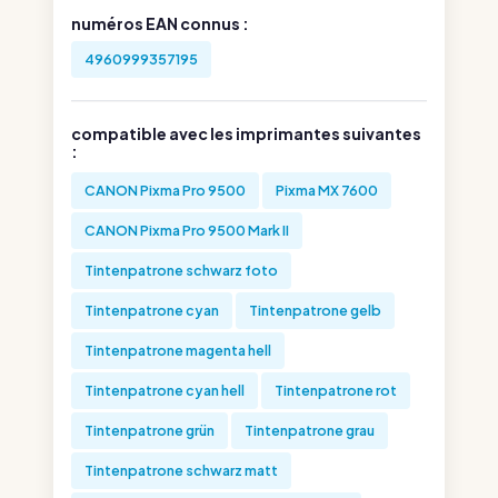
numéros EAN connus :
4960999357195
compatible avec les imprimantes suivantes
:
CANON Pixma Pro 9500
Pixma MX 7600
CANON Pixma Pro 9500 Mark II
Tintenpatrone schwarz foto
Tintenpatrone cyan
Tintenpatrone gelb
Tintenpatrone magenta hell
Tintenpatrone cyan hell
Tintenpatrone rot
Tintenpatrone grün
Tintenpatrone grau
Tintenpatrone schwarz matt