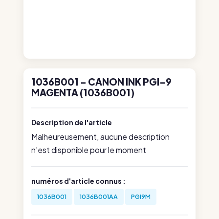
1036B001 - CANON INK PGI-9
MAGENTA (1036B001)
Description de l'article
Malheureusement, aucune description
n'est disponible pour le moment
numéros d'article connus :
1036B001
1036B001AA
PGI9M