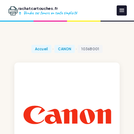
rachatcartouches.fr
Vendre ses toners en toute simplicité
Accueil
CANON
1036B001