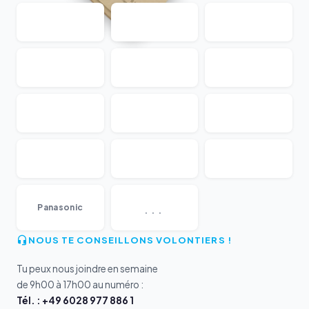
...
Panasonic
NOUS TE CONSEILLONS VOLONTIERS !
Tu peux nous joindre en semaine
de 9h00 à 17h00 au numéro :
Tél. : +49 6028 977 886 1