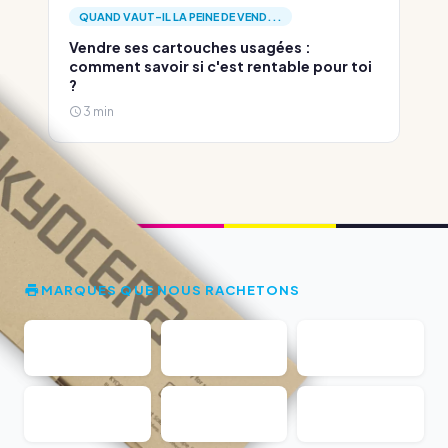
QUAND VAUT-IL LA PEINE DE VEND...
Vendre ses cartouches usagées :
comment savoir si c'est rentable pour toi
?
3 min
MARQUES QUE NOUS RACHETONS