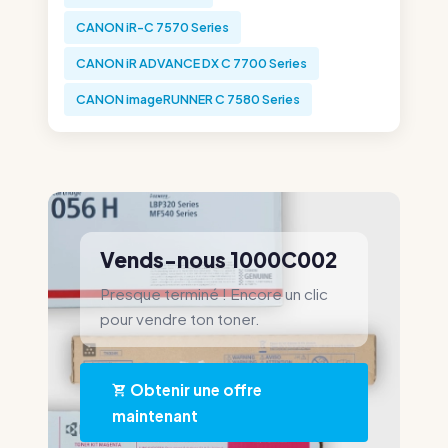
CANON iR-C 7570 Series
CANON iR ADVANCE DX C 7700 Series
CANON imageRUNNER C 7580 Series
Vends-nous 1000C002
Presque terminé ! Encore un clic
pour vendre ton toner.
Obtenir une offre
maintenant