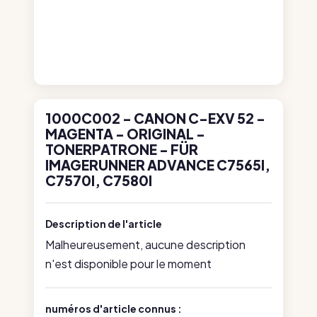
1000C002 - CANON C-EXV 52 -
MAGENTA - ORIGINAL -
TONERPATRONE - FÜR
IMAGERUNNER ADVANCE C7565I,
C7570I, C7580I
Description de l'article
Malheureusement, aucune description
n'est disponible pour le moment
numéros d'article connus :