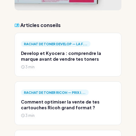
Articles conseils
RACHAT DE TONER DEVELOP — LA F...
Develop et Kyocera : comprendre la
marque avant de vendre tes toners
3 min
RACHAT DE TONER RICOH — PRIX J...
Comment optimiser la vente de tes
cartouches Ricoh grand format ?
3 min