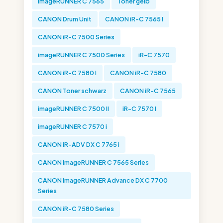
imageRUNNER C 7565
Toner gelb
CANON Drum Unit
CANON iR-C 7565 I
CANON iR-C 7500 Series
imageRUNNER C 7500 Series
iR-C 7570
CANON iR-C 7580 I
CANON iR-C 7580
CANON Toner schwarz
CANON iR-C 7565
imageRUNNER C 7500 II
iR-C 7570 I
imageRUNNER C 7570 i
CANON iR-ADV DX C 7765 i
CANON imageRUNNER C 7565 Series
CANON imageRUNNER Advance DX C 7700
Series
CANON iR-C 7580 Series