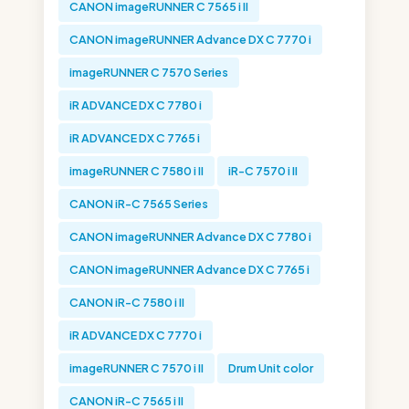
CANON imageRUNNER C 7565 i II
CANON imageRUNNER Advance DX C 7770 i
imageRUNNER C 7570 Series
iR ADVANCE DX C 7780 i
iR ADVANCE DX C 7765 i
imageRUNNER C 7580 i II
iR-C 7570 i II
CANON iR-C 7565 Series
CANON imageRUNNER Advance DX C 7780 i
CANON imageRUNNER Advance DX C 7765 i
CANON iR-C 7580 i II
iR ADVANCE DX C 7770 i
imageRUNNER C 7570 i II
Drum Unit color
CANON iR-C 7565 i II