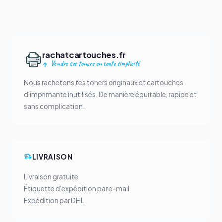
rachatcartouches.fr
Vendre ses toners en toute simplicité
Nous rachetons tes toners originaux et cartouches
d'imprimante inutilisés. De manière équitable, rapide et
sans complication.
LIVRAISON
Livraison gratuite
Étiquette d'expédition par e-mail
Expédition par DHL