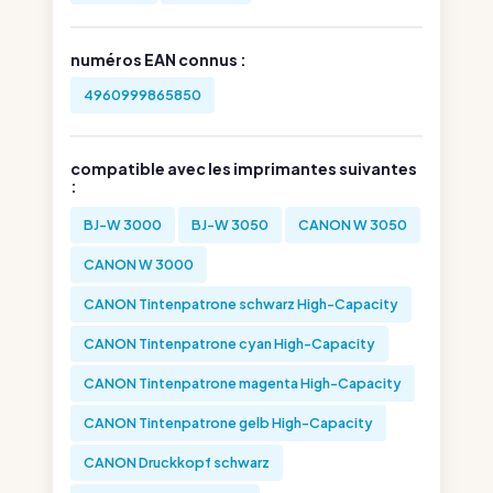
numéros EAN connus :
4960999865850
compatible avec les imprimantes suivantes
:
BJ-W 3000
BJ-W 3050
CANON W 3050
CANON W 3000
CANON Tintenpatrone schwarz High-Capacity
CANON Tintenpatrone cyan High-Capacity
CANON Tintenpatrone magenta High-Capacity
CANON Tintenpatrone gelb High-Capacity
CANON Druckkopf schwarz