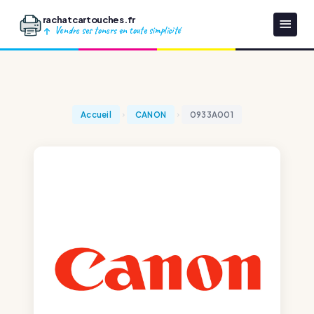
rachatcartouches.fr
Vendre ses toners en toute simplicité
Accueil
CANON
0933A001