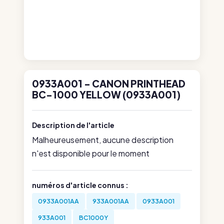
0933A001 - CANON PRINTHEAD
BC-1000 YELLOW (0933A001)
Description de l'article
Malheureusement, aucune description
n'est disponible pour le moment
numéros d'article connus :
0933A001AA
933A001AA
0933A001
933A001
BC1000Y