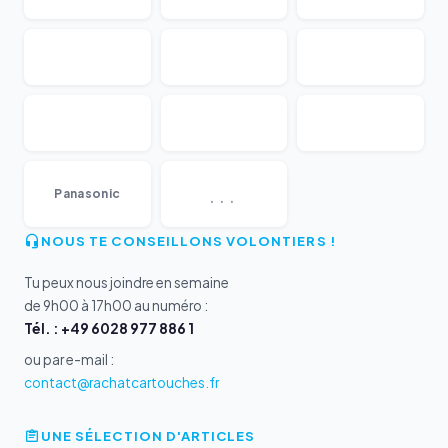
...
Panasonic
NOUS TE CONSEILLONS VOLONTIERS !
Tu peux nous joindre en semaine
de 9h00 à 17h00 au numéro :
Tél. : +49 6028 977 886 1
ou par e-mail :
contact@rachatcartouches.fr
UNE SÉLECTION D'ARTICLES