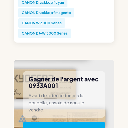
CANON Druckkopf cyan
CANON Druckkopf magenta
CANON W 3000 Series
CANON BJ-W 3000 Series
Gagner de l'argent avec
0933A001
Avant de jeter ce toner à la
poubelle, essaie de nous le
vendre.