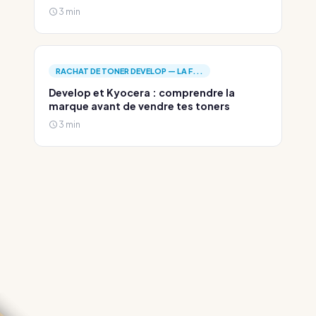
3 min
RACHAT DE TONER DEVELOP — LA F...
Develop et Kyocera : comprendre la
marque avant de vendre tes toners
3 min