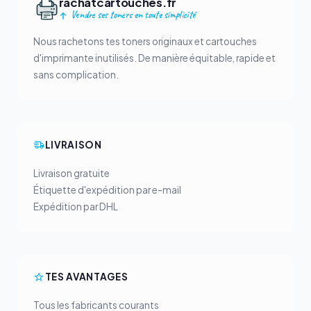
rachatcartouches.fr
Vendre ses toners en toute simplicité
Nous rachetons tes toners originaux et cartouches
d'imprimante inutilisés. De manière équitable, rapide et
sans complication.
LIVRAISON
Livraison gratuite
Étiquette d'expédition par e-mail
Expédition par DHL
TES AVANTAGES
Tous les fabricants courants