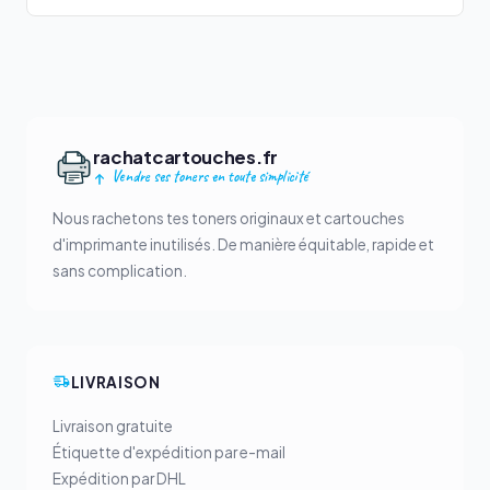
rachatcartouches.fr
Vendre ses toners en toute simplicité
Nous rachetons tes toners originaux et cartouches
d'imprimante inutilisés. De manière équitable, rapide et
sans complication.
LIVRAISON
Livraison gratuite
Étiquette d'expédition par e-mail
Expédition par DHL