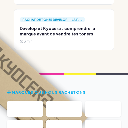
RACHAT DE TONER DEVELOP — LA F...
Develop et Kyocera : comprendre la
marque avant de vendre tes toners
3 min
MARQUES QUE NOUS RACHETONS