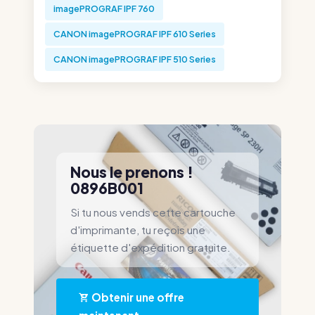
imagePROGRAF IPF 760
CANON imagePROGRAF IPF 610 Series
CANON imagePROGRAF IPF 510 Series
Nous le prenons !
0896B001
Si tu nous vends cette cartouche
d'imprimante, tu reçois une
étiquette d'expédition gratuite.
Obtenir une offre