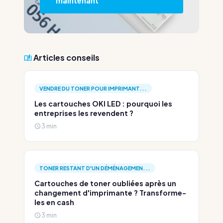
maintenant
Articles conseils
VENDRE DU TONER POUR IMPRIMANT...
Les cartouches OKI LED : pourquoi les
entreprises les revendent ?
3 min
TONER RESTANT D'UN DÉMÉNAGEMEN...
Cartouches de toner oubliées après un
changement d'imprimante ? Transforme-
les en cash
3 min