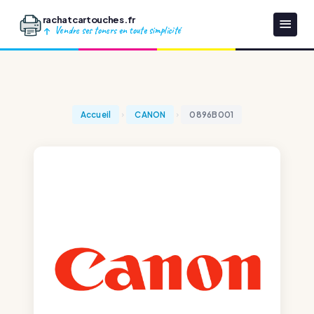
rachatcartouches.fr
Vendre ses toners en toute simplicité
Accueil
CANON
0896B001