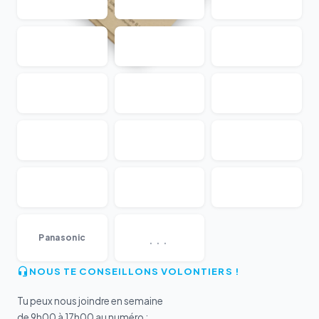
...
Panasonic
NOUS TE CONSEILLONS VOLONTIERS !
Tu peux nous joindre en semaine
de 9h00 à 17h00 au numéro :