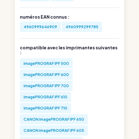
numéros EAN connus :
4960999646909
4960999299785
compatible avec les imprimantes suivantes
:
imagePROGRAF IPF 500
imagePROGRAF IPF 600
imagePROGRAF IPF 700
imagePROGRAF IPF 610
imagePROGRAF IPF 710
CANON imagePROGRAF IPF 650
CANON imagePROGRAF IPF 605