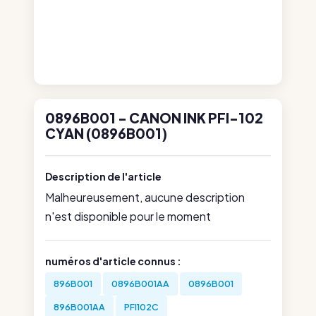
0896B001 - CANON INK PFI-102
CYAN (0896B001)
Description de l'article
Malheureusement, aucune description
n'est disponible pour le moment
numéros d'article connus :
896B001
0896B001AA
0896B001
896B001AA
PFI102C