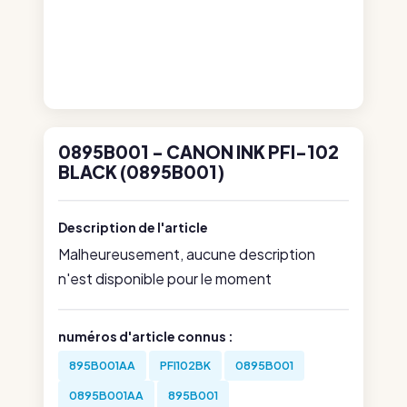
0895B001 - CANON INK PFI-102
BLACK (0895B001)
Description de l'article
Malheureusement, aucune description
n'est disponible pour le moment
numéros d'article connus :
895B001AA
PFI102BK
0895B001
0895B001AA
895B001