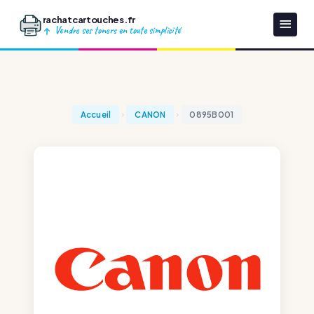
rachatcartouches.fr
Vendre ses toners en toute simplicité
Accueil
CANON
0895B001