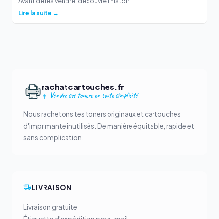
Avant de les vendre, découvre l'histoir...
Lire la suite →
rachatcartouches.fr
Vendre ses toners en toute simplicité
Nous rachetons tes toners originaux et cartouches
d'imprimante inutilisés. De manière équitable, rapide et
sans complication.
LIVRAISON
Livraison gratuite
Étiquette d'expédition par e-mail