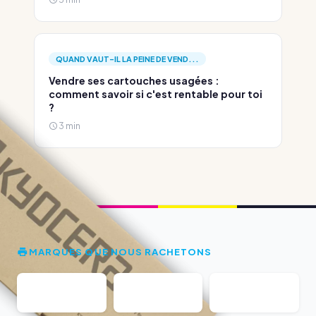
QUAND VAUT-IL LA PEINE DE VEND...
Vendre ses cartouches usagées :
comment savoir si c'est rentable pour toi
?
3 min
MARQUES QUE NOUS RACHETONS