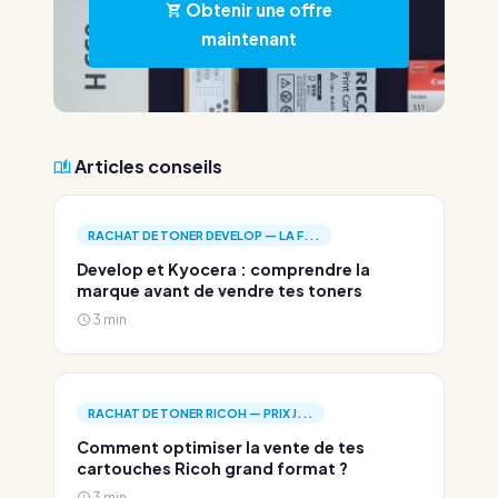
Obtenir une offre
maintenant
Articles conseils
RACHAT DE TONER DEVELOP — LA F...
Develop et Kyocera : comprendre la
marque avant de vendre tes toners
3 min
RACHAT DE TONER RICOH — PRIX J...
Comment optimiser la vente de tes
cartouches Ricoh grand format ?
3 min