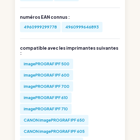
numéros EAN connus :
4960999299778
4960999646893
compatible avec les imprimantes suivantes
:
imagePROGRAF IPF 500
imagePROGRAF IPF 600
imagePROGRAF IPF 700
imagePROGRAF IPF 610
imagePROGRAF IPF 710
CANON imagePROGRAF IPF 650
CANON imagePROGRAF IPF 605