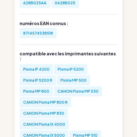
628B025AA
0628B025
numéros EAN connus :
8714574538518
compatible avec les imprimantes suivantes
:
Pixma IP 4200
Pixma IP 5200
Pixma IP 5200 R
Pixma MP 500
Pixma MP 800
CANON Pixma MP 530
CANON Pixma MP 800 R
CANON Pixma MP 830
CANON Pixma IX 4000
CANON Pixma IX 5000
Pixma MP 510