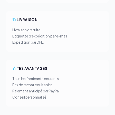
LIVRAISON
Livraison gratuite
Étiquette d'expédition par e-mail
Expédition par DHL
TES AVANTAGES
Tous les fabricants courants
Prix de rachat équitables
Paiement anticipé par PayPal
Conseil personnalisé