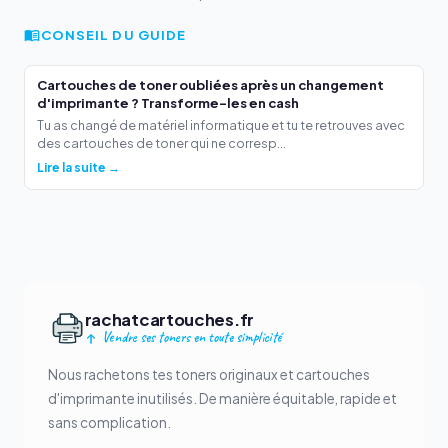
CONSEIL DU GUIDE
Cartouches de toner oubliées après un changement
d'imprimante ? Transforme-les en cash
Tu as changé de matériel informatique et tu te retrouves avec
des cartouches de toner qui ne corresp...
Lire la suite →
rachatcartouches.fr
Vendre ses toners en toute simplicité
Nous rachetons tes toners originaux et cartouches
d'imprimante inutilisés. De manière équitable, rapide et
sans complication.