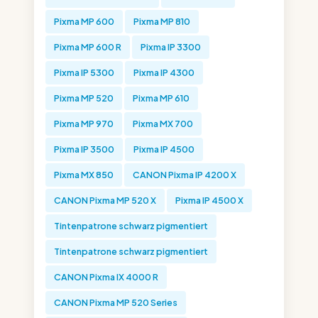
Pixma MP 600
Pixma MP 810
Pixma MP 600 R
Pixma IP 3300
Pixma IP 5300
Pixma IP 4300
Pixma MP 520
Pixma MP 610
Pixma MP 970
Pixma MX 700
Pixma IP 3500
Pixma IP 4500
Pixma MX 850
CANON Pixma IP 4200 X
CANON Pixma MP 520 X
Pixma IP 4500 X
Tintenpatrone schwarz pigmentiert
Tintenpatrone schwarz pigmentiert
CANON Pixma IX 4000 R
CANON Pixma MP 520 Series