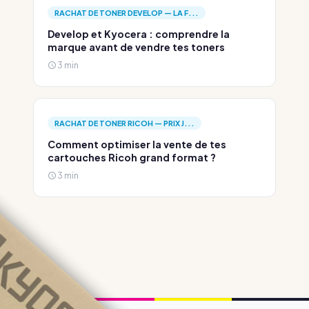
RACHAT DE TONER DEVELOP — LA F...
Develop et Kyocera : comprendre la
marque avant de vendre tes toners
3 min
RACHAT DE TONER RICOH — PRIX J...
Comment optimiser la vente de tes
cartouches Ricoh grand format ?
3 min