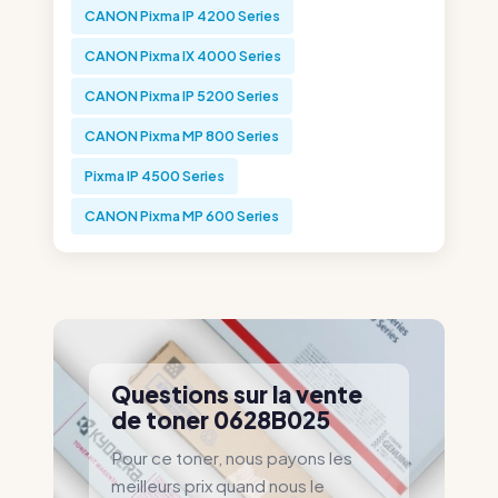
CANON Pixma IP 4200 Series
CANON Pixma IX 4000 Series
CANON Pixma IP 5200 Series
CANON Pixma MP 800 Series
Pixma IP 4500 Series
CANON Pixma MP 600 Series
Questions sur la vente
de toner 0628B025
Pour ce toner, nous payons les
meilleurs prix quand nous le