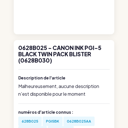
0628B025 - CANON INK PGI-5
BLACK TWIN PACK BLISTER
(0628B030)
Description de l'article
Malheureusement, aucune description
n'est disponible pour le moment
numéros d'article connus :
628B025
PGI5BK
0628B025AA