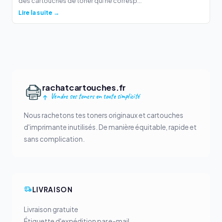
des cartouches de toner qui ne corresp...
Lire la suite →
rachatcartouches.fr
Vendre ses toners en toute simplicité
Nous rachetons tes toners originaux et cartouches
d'imprimante inutilisés. De manière équitable, rapide et
sans complication.
LIVRAISON
Livraison gratuite
Étiquette d'expédition par e-mail