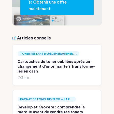
Obtenir une offre
maintenant
Articles conseils
TONER RESTANT D'UN DÉMÉNAGEMEN...
Cartouches de toner oubliées après un
changement d'imprimante ? Transforme-
les en cash
3 min
RACHAT DE TONER DEVELOP — LA F...
Develop et Kyocera : comprendre la
marque avant de vendre tes toners