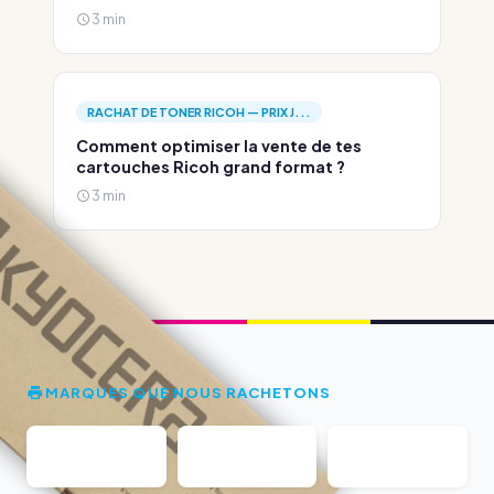
3 min
RACHAT DE TONER RICOH — PRIX J...
Comment optimiser la vente de tes
cartouches Ricoh grand format ?
3 min
MARQUES QUE NOUS RACHETONS