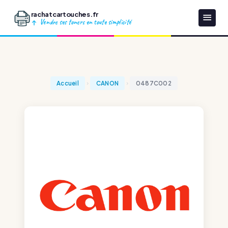
rachatcartouches.fr
Vendre ses toners en toute simplicité
Accueil
CANON
0487C002