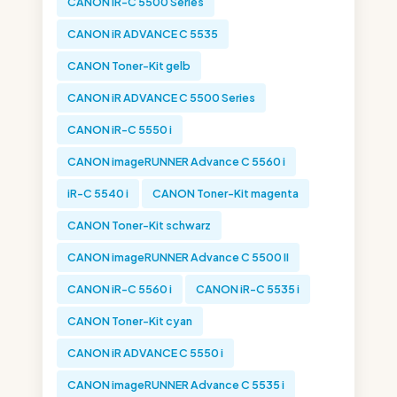
CANON iR-C 5500 Series
CANON iR ADVANCE C 5535
CANON Toner-Kit gelb
CANON iR ADVANCE C 5500 Series
CANON iR-C 5550 i
CANON imageRUNNER Advance C 5560 i
iR-C 5540 i
CANON Toner-Kit magenta
CANON Toner-Kit schwarz
CANON imageRUNNER Advance C 5500 II
CANON iR-C 5560 i
CANON iR-C 5535 i
CANON Toner-Kit cyan
CANON iR ADVANCE C 5550 i
CANON imageRUNNER Advance C 5535 i