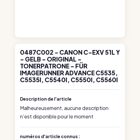
0487C002 - CANON C-EXV 51L Y
- GELB - ORIGINAL -
TONERPATRONE - FÜR
IMAGERUNNER ADVANCE C5535,
C5535I, C5540I, C5550I, C5560I
Description de l'article
Malheureusement, aucune description
n'est disponible pour le moment
numéros d'article connus :