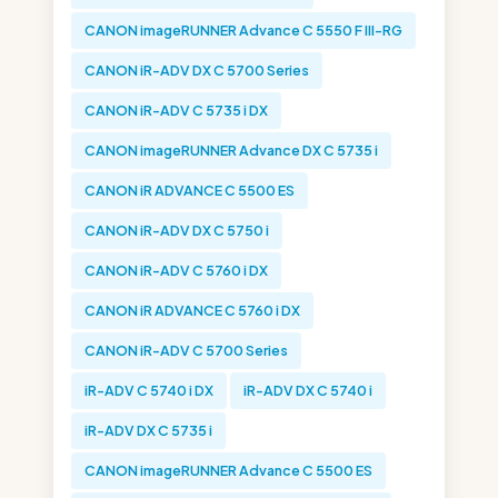
CANON imageRUNNER Advance C 5550 F III-RG
CANON iR-ADV DX C 5700 Series
CANON iR-ADV C 5735 i DX
CANON imageRUNNER Advance DX C 5735 i
CANON iR ADVANCE C 5500 ES
CANON iR-ADV DX C 5750 i
CANON iR-ADV C 5760 i DX
CANON iR ADVANCE C 5760 i DX
CANON iR-ADV C 5700 Series
iR-ADV C 5740 i DX
iR-ADV DX C 5740 i
iR-ADV DX C 5735 i
CANON imageRUNNER Advance C 5500 ES