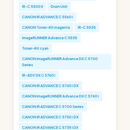
iR-C 5500 II
Drum Unit
CANON iR ADVANCE C 5560 i
CANON Toner-Kit magenta
iR-C 5535
imageRUNNER Advance C 5535
Toner-Kit cyan
CANON imageRUNNER Advance DX C 5700
Series
iR-ADV DX C 5760 i
CANON iR ADVANCE C 5740 i DX
CANON imageRUNNER Advance DX C 5740 i
CANON iR ADVANCE C 5700 Series
CANON iR ADVANCE C 5750 i DX
CANON iR ADVANCE C 5735 i DX