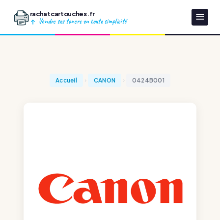
rachatcartouches.fr
Vendre ses toners en toute simplicité
Accueil
CANON
0424B001