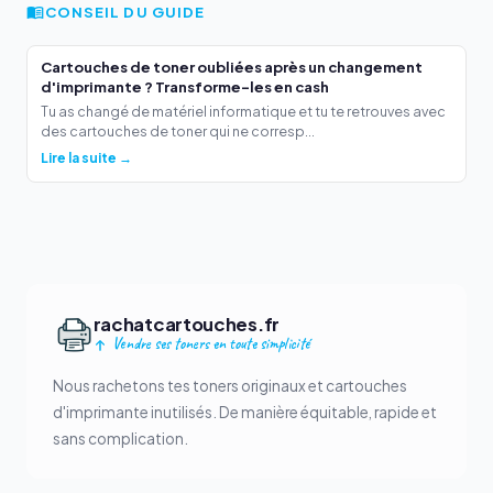
CONSEIL DU GUIDE
Cartouches de toner oubliées après un changement
d'imprimante ? Transforme-les en cash
Tu as changé de matériel informatique et tu te retrouves avec
des cartouches de toner qui ne corresp...
Lire la suite →
rachatcartouches.fr
Vendre ses toners en toute simplicité
Nous rachetons tes toners originaux et cartouches
d'imprimante inutilisés. De manière équitable, rapide et
sans complication.