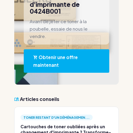
d'imprimante de
0424B001
Avant de jeter ce toner à la
poubelle, essaie de nous le
vendre.
Obtenir une offre
maintenant
Articles conseils
TONER RESTANT D'UN DÉMÉNAGEMEN...
Cartouches de toner oubliées après un
changement d'imprimante ? Transforme-