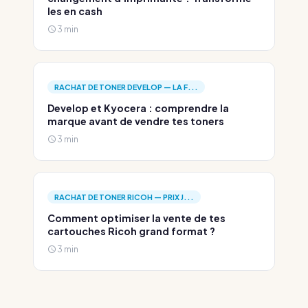
les en cash
3 min
RACHAT DE TONER DEVELOP — LA F...
Develop et Kyocera : comprendre la
marque avant de vendre tes toners
3 min
RACHAT DE TONER RICOH — PRIX J...
Comment optimiser la vente de tes
cartouches Ricoh grand format ?
3 min