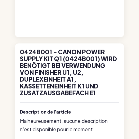
0424B001 - CANON POWER
SUPPLY KIT Q1 (0424B001) WIRD
BENÖTIGT BEI VERWENDUNG
VON FINISHER U1, U2,
DUPLEXEINHEIT A1,
KASSETTENEINHEIT K1 UND
ZUSATZAUSGABEFACH E1
Description de l'article
Malheureusement, aucune description
n'est disponible pour le moment