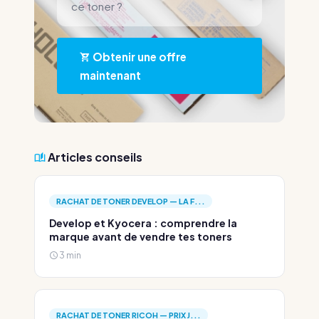
ce toner ?
Obtenir une offre
maintenant
Articles conseils
RACHAT DE TONER DEVELOP — LA F...
Develop et Kyocera : comprendre la
marque avant de vendre tes toners
3 min
RACHAT DE TONER RICOH — PRIX J...