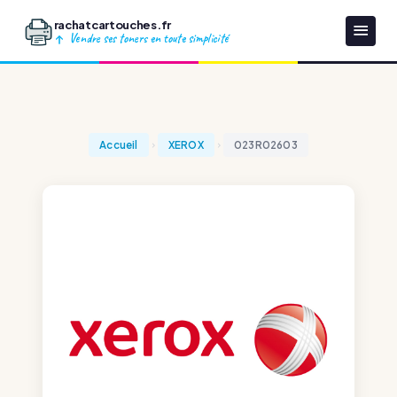
rachatcartouches.fr
Vendre ses toners en toute simplicité
Accueil
XEROX
023R02603