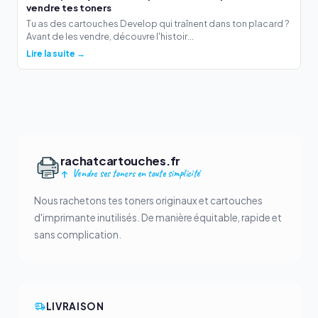
vendre tes toners
Tu as des cartouches Develop qui traînent dans ton placard ?
Avant de les vendre, découvre l'histoir...
Lire la suite →
rachatcartouches.fr
Vendre ses toners en toute simplicité
Nous rachetons tes toners originaux et cartouches
d'imprimante inutilisés. De manière équitable, rapide et
sans complication.
LIVRAISON