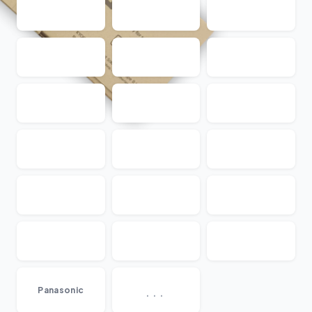
...
Panasonic