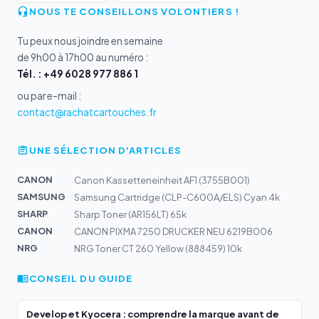
NOUS TE CONSEILLONS VOLONTIERS !
Tu peux nous joindre en semaine
de 9h00 à 17h00 au numéro :
Tél. : +49 6028 977 886 1
ou par e-mail :
contact@rachatcartouches.fr
UNE SÉLECTION D'ARTICLES
CANON
Canon Kassetteneinheit AF1 (3755B001)
SAMSUNG
Samsung Cartridge (CLP-C600A/ELS) Cyan 4k
SHARP
Sharp Toner (AR156LT) 65k
CANON
CANON PIXMA 7250 DRUCKER NEU 6219B006
NRG
NRG Toner CT 260 Yellow (888459) 10k
CONSEIL DU GUIDE
Develop et Kyocera : comprendre la marque avant de