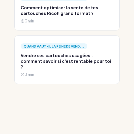
Comment optimiser la vente de tes
cartouches Ricoh grand format ?
3 min
QUAND VAUT-IL LA PEINE DE VEND...
Vendre ses cartouches usagées :
comment savoir si c'est rentable pour toi
?
3 min