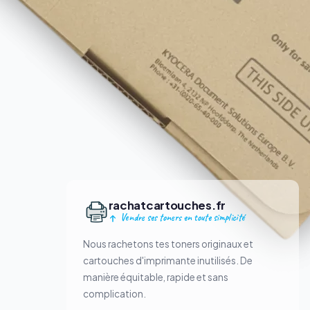
rachatcartouches.fr
Vendre ses toners en toute simplicité
Nous rachetons tes toners originaux et
cartouches d'imprimante inutilisés. De
manière équitable, rapide et sans
complication.