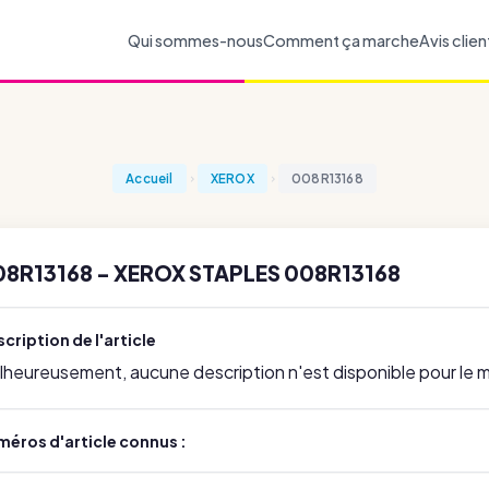
Qui sommes-nous
Comment ça marche
Avis clien
Accueil
XEROX
008R13168
08R13168 - XEROX STAPLES 008R13168
cription de l'article
lheureusement, aucune description n'est disponible pour le
méros d'article connus :