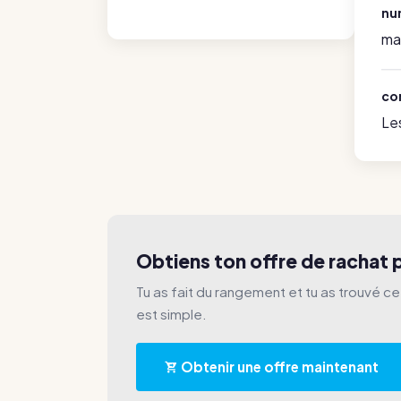
nu
ma
co
Le
Obtiens ton offre de rachat
Tu as fait du rangement et tu as trouvé c
est simple.
Obtenir une offre maintenant