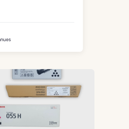
nnues