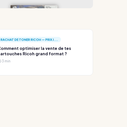
RACHAT DE TONER RICOH — PRIX J...
omment optimiser la vente de tes
artouches Ricoh grand format ?
3 min