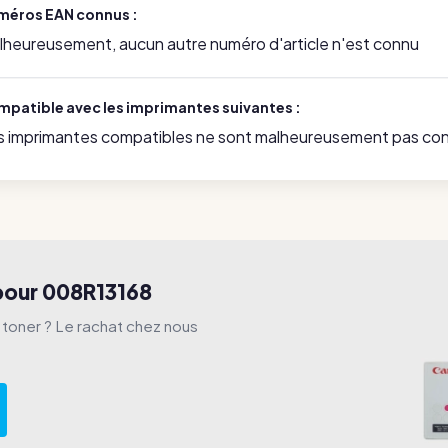
méros EAN connus :
lheureusement, aucun autre numéro d'article n'est connu
mpatible avec les imprimantes suivantes :
s imprimantes compatibles ne sont malheureusement pas co
 pour 008R13168
e toner ? Le rachat chez nous